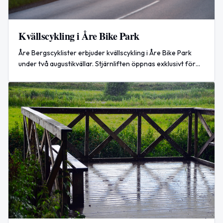
Kvällscykling i Åre Bike Park
Åre Bergscyklister erbjuder kvällscykling i Åre Bike Park
under två augustikvällar. Stjärnliften öppnas exklusivt för
föreningens medlemmar och korv och dryck bjuds.