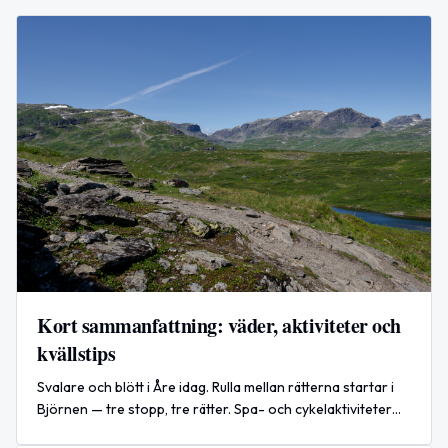
Kort sammanfattning: väder, aktiviteter och
kvällstips
Svalare och blött i Åre idag. Rulla mellan rätterna startar i
Björnen — tre stopp, tre rätter. Spa- och cykelaktiviteter
startar i morgon.