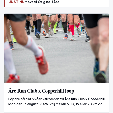
JUST NU
Moveat Original i Åre
Åre Run Club x Copperhill loop
Löpare på alla nivåer välkomnas till Åre Run Club x Copperhill
loop den 15 augusti 2026. Välj mellan 5, 10, 15 eller 20 km och
avsluta med en inofficiell afterrun i Copperhills lounge.