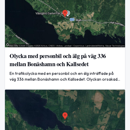
Olycka med personbil och älg på väg 336
mellan Bonäshamn och Kallsedet
En trafikolycka med en personbil och en älg inträffade på
väg 336 mellan Bonäshamn och Kallsedet. Olyckan orsakade
mycket stor påverkan på trafiken under räddningsarbetet.