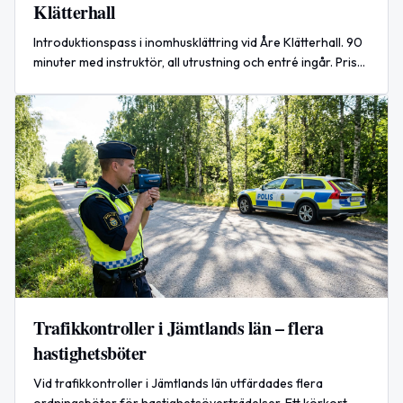
Klätterhall
Introduktionspass i inomhusklättring vid Åre Klätterhall. 90
minuter med instruktör, all utrustning och entré ingår. Pris
390 kr/person. Se källan för bokning och datum.
Trafikkontroller i Jämtlands län – flera
hastighetsböter
Vid trafikkontroller i Jämtlands län utfärdades flera