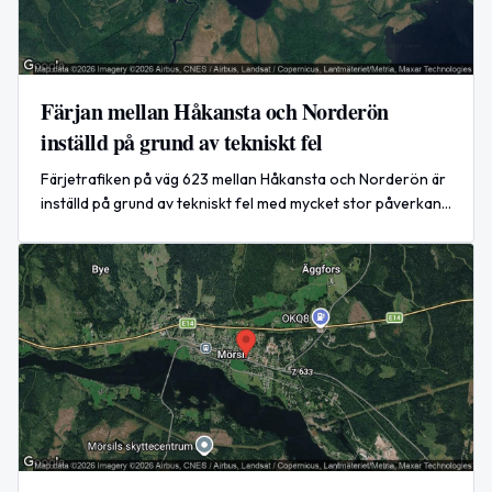
Färjan mellan Håkansta och Norderön
inställd på grund av tekniskt fel
Färjetrafiken på väg 623 mellan Håkansta och Norderön är
inställd på grund av tekniskt fel med mycket stor påverkan
på trafiken.