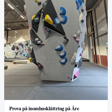
Prova på inomhusklättring på Åre