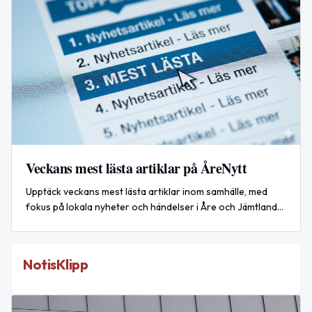
Veckans mest lästa artiklar på ÅreNytt
Upptäck veckans mest lästa artiklar inom samhälle, med
fokus på lokala nyheter och händelser i Åre och Jämtlands
län.
NotisKlipp