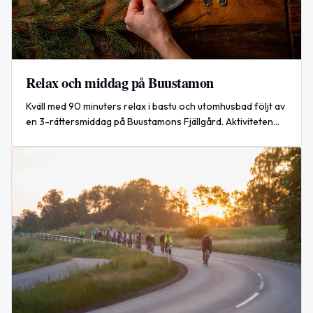
Relax och middag på Buustamon
Kväll med 90 minuters relax i bastu och utomhusbad följt av
en 3-rättersmiddag på Buustamons Fjällgård. Aktiviteten
körs under sommaren 2026.