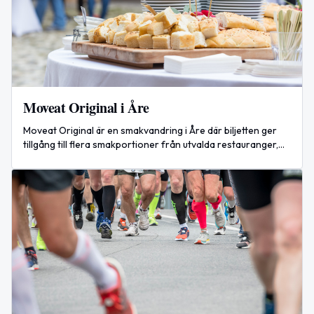
Moveat Original i Åre
Moveat Original är en smakvandring i Åre där biljetten ger
tillgång till flera smakportioner från utvalda restauranger,
delis och bagerier. Evenemanget pågår 15 augusti 2026 kl.
11.00–17.30.