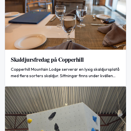
Skaldjursfredag på Copperhill
Copperhill Mountain Lodge serverar en lyxig skaldjursplatå
med flera sorters skaldjur. Sittningar finns under kvällen
den 15 augusti 2026.