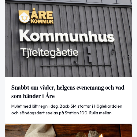
Snabbt om väder, helgens evenemang och vad
som händer i Åre
Mulet med lätt regn i dag. Back‑SM startar i Höglekardalen
och söndagsdart spelas på Station 100. Rulla mellan
rätterna börjar i morgon i Björnen.