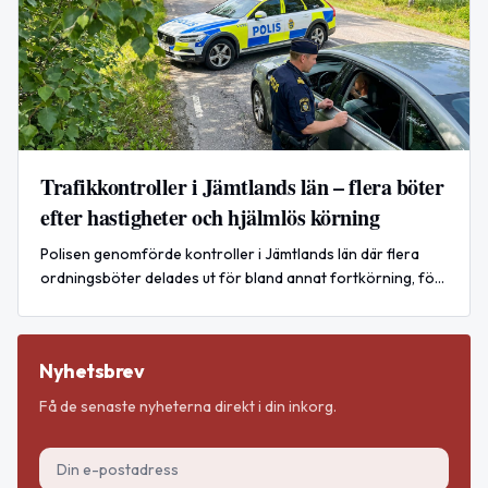
Trafikkontroller i Jämtlands län – flera böter
efter hastigheter och hjälmlös körning
Polisen genomförde kontroller i Jämtlands län där flera
ordningsböter delades ut för bland annat fortkörning, för
kort avstånd och körning utan hjälm.
Nyhetsbrev
Få de senaste nyheterna direkt i din inkorg.