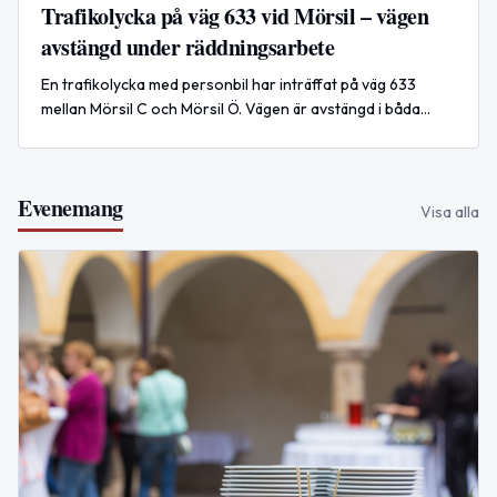
Trafikolycka på väg 633 vid Mörsil – vägen
avstängd under räddningsarbete
En trafikolycka med personbil har inträffat på väg 633
mellan Mörsil C och Mörsil Ö. Vägen är avstängd i båda
riktningarna under räddningsarbetet.
Evenemang
Visa alla