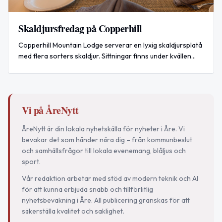
Skaldjursfredag på Copperhill
Copperhill Mountain Lodge serverar en lyxig skaldjursplatå
med flera sorters skaldjur. Sittningar finns under kvällen
den 15 augusti 2026.
Vi på ÅreNytt
ÅreNytt är din lokala nyhetskälla för nyheter i Åre. Vi
bevakar det som händer nära dig – från kommunbeslut
och samhällsfrågor till lokala evenemang, blåljus och
sport.
Vår redaktion arbetar med stöd av modern teknik och AI
för att kunna erbjuda snabb och tillförlitlig
nyhetsbevakning i Åre. All publicering granskas för att
säkerställa kvalitet och saklighet.