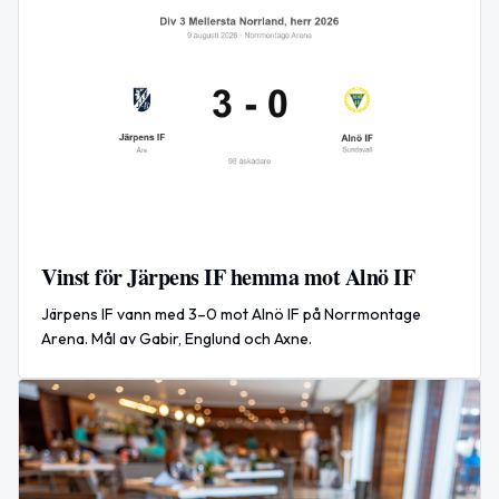
Vinst för Järpens IF hemma mot Alnö IF
Järpens IF vann med 3–0 mot Alnö IF på Norrmontage
Arena. Mål av Gabir, Englund och Axne.