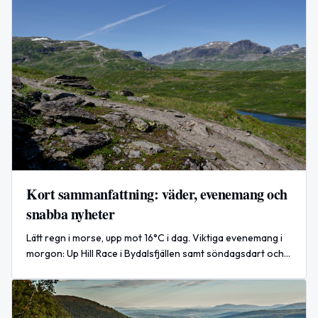
Kort sammanfattning: väder, evenemang och
snabba nyheter
Lätt regn i morse, upp mot 16°C i dag. Viktiga evenemang i
morgon: Up Hill Race i Bydalsfjällen samt söndagsdart och
prova‑padel.