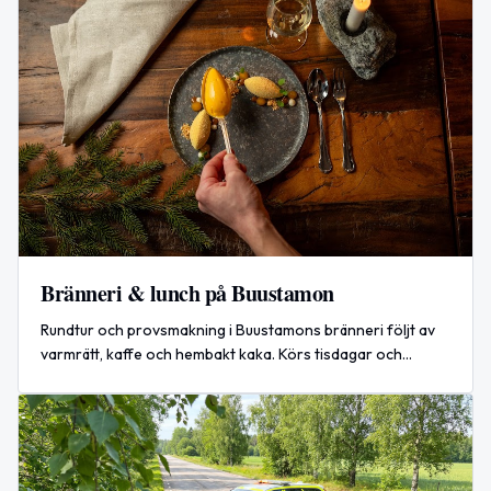
Bränneri & lunch på Buustamon
Rundtur och provsmakning i Buustamons bränneri följt av
varmrätt, kaffe och hembakt kaka. Körs tisdagar och
fredagar kl. 12.00 under sommaren.