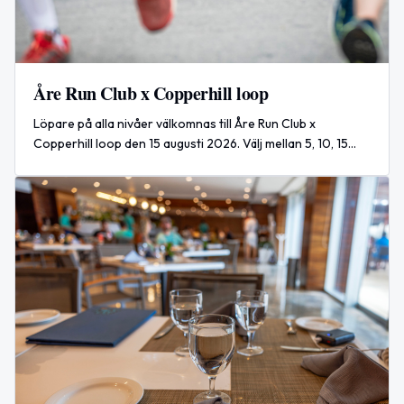
Åre Run Club x Copperhill loop
Löpare på alla nivåer välkomnas till Åre Run Club x
Copperhill loop den 15 augusti 2026. Välj mellan 5, 10, 15
eller 20 km och avsluta med en inofficiell afterrun i
Copperhills lounge.