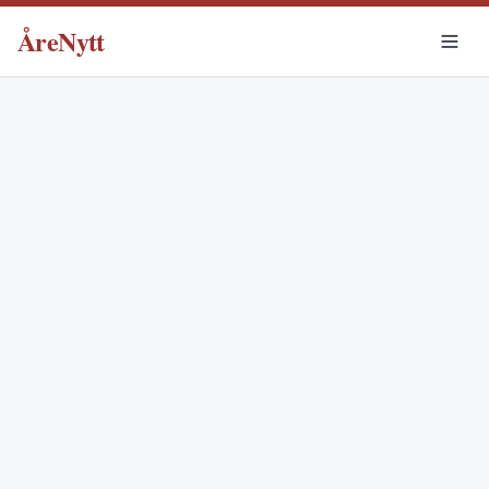
ÅreNytt