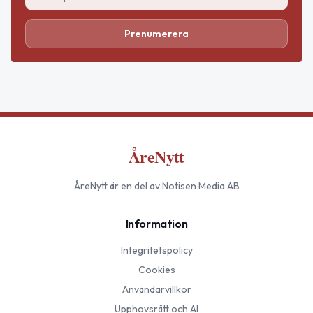
Prenumerera
ÅreNytt
ÅreNytt
är en del av Notisen Media AB
Information
Integritetspolicy
Cookies
Användarvillkor
Upphovsrätt och AI