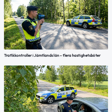
Trafikkontroller i Jämtlands län – flera hastighetsböter