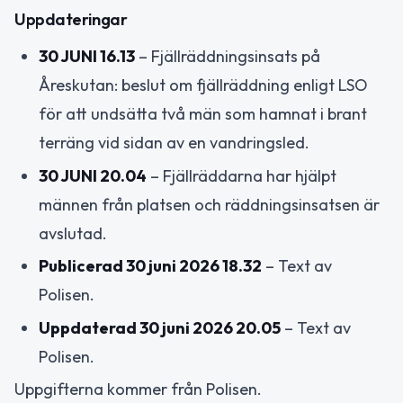
Uppdateringar
30 JUNI 16.13
– Fjällräddningsinsats på
Åreskutan: beslut om fjällräddning enligt LSO
för att undsätta två män som hamnat i brant
terräng vid sidan av en vandringsled.
30 JUNI 20.04
– Fjällräddarna har hjälpt
männen från platsen och räddningsinsatsen är
avslutad.
Publicerad 30 juni 2026 18.32
– Text av
Polisen.
Uppdaterad 30 juni 2026 20.05
– Text av
Polisen.
Uppgifterna kommer från Polisen.