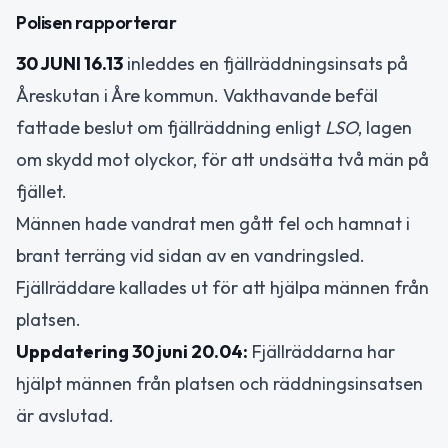
Polisen rapporterar
30 JUNI 16.13
inleddes en fjällräddningsinsats på
Åreskutan i Åre kommun. Vakthavande befäl
fattade beslut om fjällräddning enligt
LSO
, lagen
om skydd mot olyckor, för att undsätta två män på
fjället.
Männen hade vandrat men gått fel och hamnat i
brant terräng vid sidan av en vandringsled.
Fjällräddare kallades ut för att hjälpa männen från
platsen.
Uppdatering 30 juni 20.04:
Fjällräddarna har
hjälpt männen från platsen och räddningsinsatsen
är avslutad.