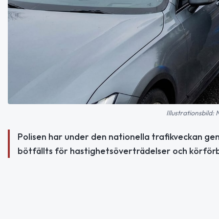
Illustrationsbild:
Polisen har under den nationella trafikveckan gen
bötfällts för hastighetsöverträdelser och körför