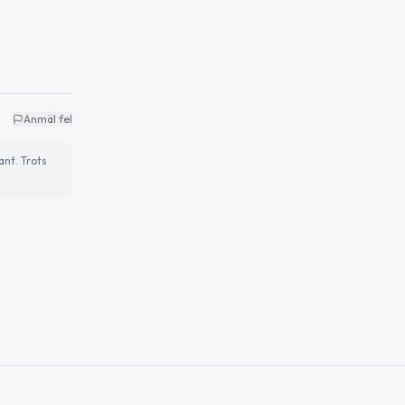
Anmäl fel
ant. Trots