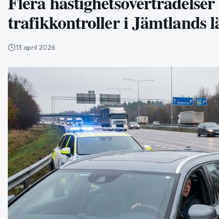
Flera hastighetsöverträdelser
trafikkontroller i Jämtlands l
13 april 2026