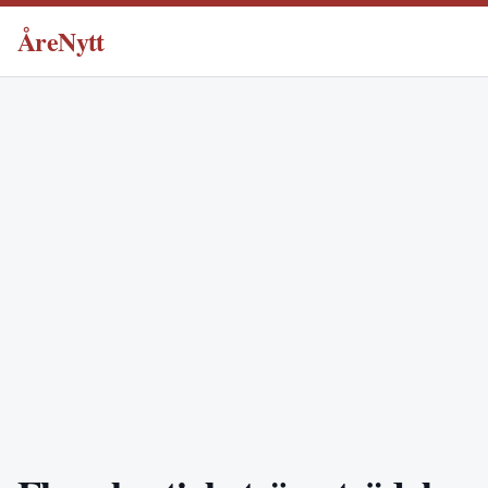
ÅreNytt