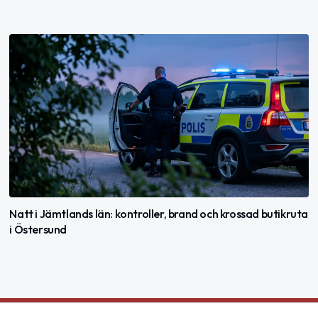
Natt i Jämtlands län: kontroller, brand och krossad butikruta
i Östersund