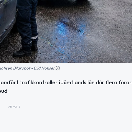
 Notisen Bildrobot - Bild Notisen
omfört trafikkontroller i Jämtlands län där flera föra
bud.
ANNONS