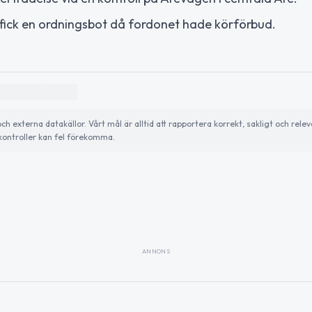
 fick en ordningsbot då fordonet hade körförbud.
externa datakällor. Vårt mål är alltid att rapportera korrekt, sakligt och relev
ontroller kan fel förekomma.
ANNONS