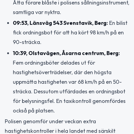
Åtta förare blåste i polisens sållningsinstrument,
samtliga var nyktra.
09:53, Länsväg 543 Svenstavik, Berg:
En bilist
fick ordningsbot för att ha kört 98 km/h på en
90-sträcka.
10:39, Olstavägen, Åsarna centrum, Berg:
Fem ordningsböter delades ut för
hastighetsöverträdelser, där den högsta
uppmätta hastigheten var 68 km/h på en 50-
sträcka. Dessutom utfärdades en ordningsbot
för belysningsfel. En taxikontroll genomfördes
också på platsen.
Polisen genomför under veckan extra
hastighetskontroller i hela landet med särskilt