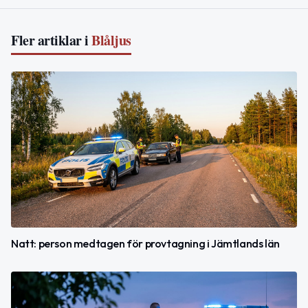
Fler artiklar i
Blåljus
Natt: person medtagen för provtagning i Jämtlands län