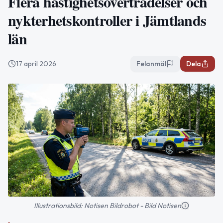
Flera hastighetsöverträdelser och
nykterhetskontroller i Jämtlands
län
17 april 2026
Felanmäl
Dela
Illustrationsbild: Notisen Bildrobot - Bild Notisen