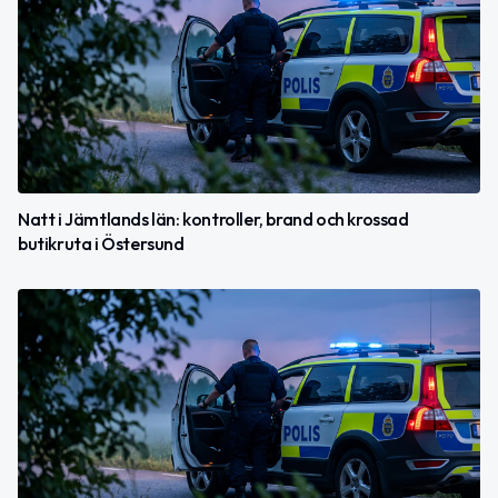
Natt i Jämtlands län: kontroller, brand och krossad
butikruta i Östersund