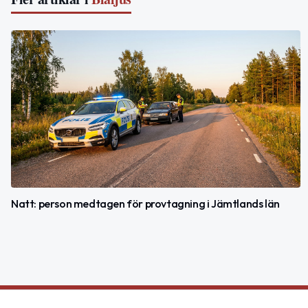
Natt: person medtagen för provtagning i Jämtlands län