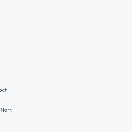
 och
 Norr.