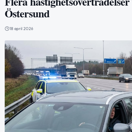
Flera hastighetsöverträdelser 
Östersund
18 april 2026