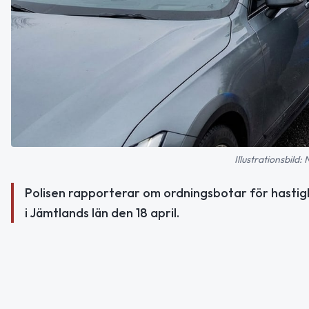
Illustrationsbild:
Polisen rapporterar om ordningsbotar för hastigh
i Jämtlands län den 18 april.