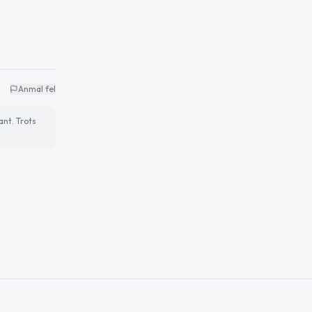
Anmäl fel
ant. Trots