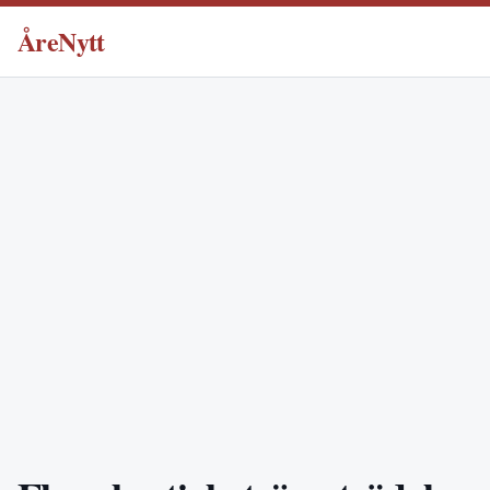
ÅreNytt