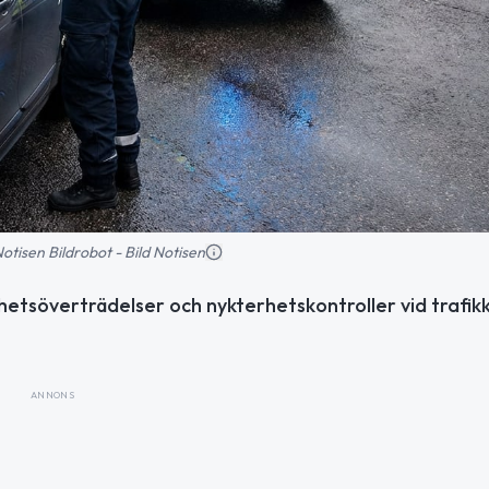
 Notisen Bildrobot - Bild Notisen
etsöverträdelser och nykterhetskontroller vid trafikk
ANNONS