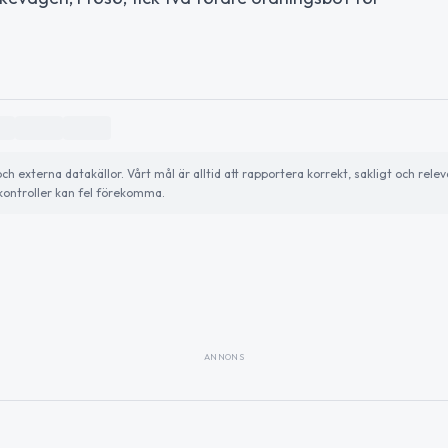
externa datakällor. Vårt mål är alltid att rapportera korrekt, sakligt och relev
ontroller kan fel förekomma.
ANNONS