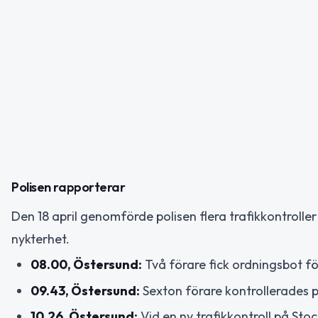
Polisen rapporterar
Den 18 april genomförde polisen flera trafikkontroll
nykterhet.
08.00, Östersund:
Två förare fick ordningsbot fö
09.43, Östersund:
Sexton förare kontrollerades p
10.26, Östersund:
Vid en ny trafikkontroll på Sto