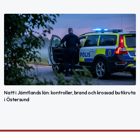
Natt i Jämtlands län: kontroller, brand och krossad butikruta
i Östersund