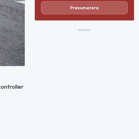
Prenumerera
ANNONS
ontroller