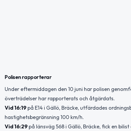
Polisen rapporterar
Under eftermiddagen den 10 juni har polisen genomfört
överträdelser har rapporterats och åtgärdats.
Vid 16:19
på E14 i Gällö, Bräcke, utfärdades ordningsbö
hastighetsbegränsning 100 km/h.
Vid 16:29
på länsväg 568 i Gällö, Bräcke, fick en bili