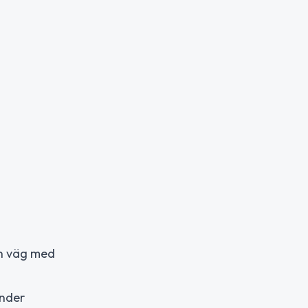
 en väg med
under