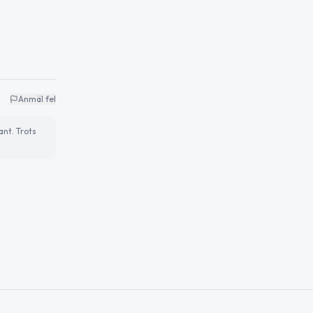
Anmäl fel
ant. Trots