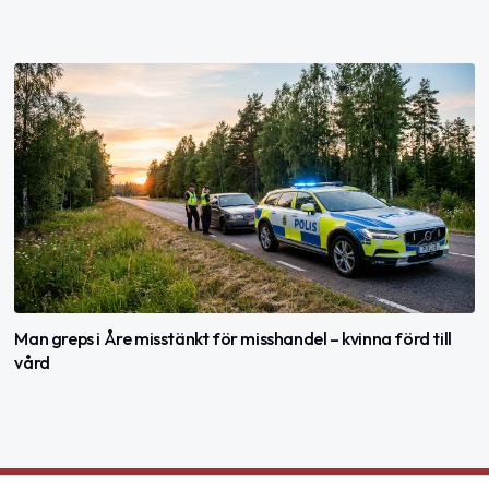
Man greps i Åre misstänkt för misshandel – kvinna förd till
vård