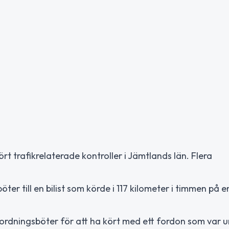
 trafikrelaterade kontroller i Jämtlands län. Flera
ter till en bilist som körde i 117 kilometer i timmen på
st ordningsböter för att ha kört med ett fordon som var 