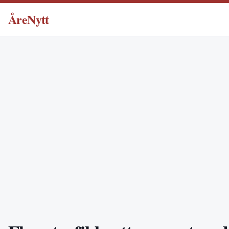
ÅreNytt