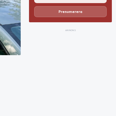
Prenumerera
ANNONS