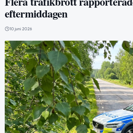
Flera trafikbrott rapporterad
eftermiddagen
10 juni 2026