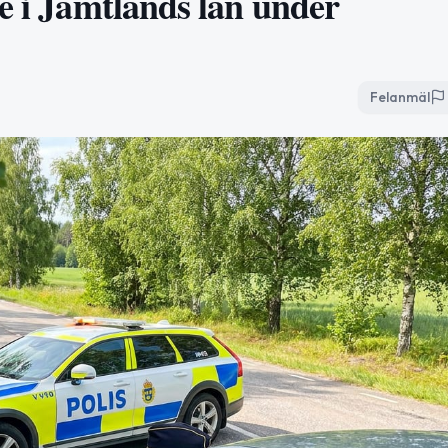
e i Jämtlands län under
Felanmäl