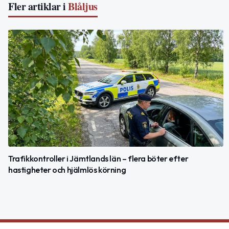
Fler artiklar i
Blåljus
Trafikkontroller i Jämtlands län – flera böter efter
hastigheter och hjälmlös körning