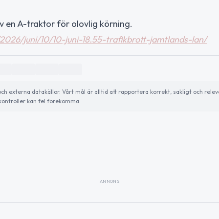
 en A-traktor för olovlig körning.
/2026/juni/10/10-juni-18.55-trafikbrott-jamtlands-lan/
externa datakällor. Vårt mål är alltid att rapportera korrekt, sakligt och relev
ontroller kan fel förekomma.
ANNONS