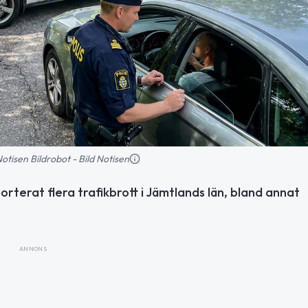
 Notisen Bildrobot - Bild Notisen
rterat flera trafikbrott i Jämtlands län, bland annat
ANNONS