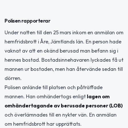
Polisen rapporterar
Under natten till den 25 mars inkom en anmälan om
hemfridsbrott i Åre, Jämtlands län. En person hade
vaknat av att en okänd berusad man befann sig i
hennes bostad. Bostadsinnehavaren lyckades få ut
mannen ur bostaden, men han återvände sedan till
dörren.
Polisen anlände till platsen och påträffade
mannen. Han omhändertogs enligt
lagen om
omhändertagande av berusade personer (LOB)
och överlämnades till en nykter vän. En anmälan
om hemfridsbrott har upprättats.