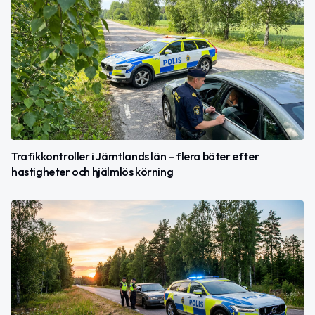
Trafikkontroller i Jämtlands län – flera böter efter
hastigheter och hjälmlös körning