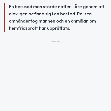
En berusad man störde natten i Åre genom att
olovligen befinna sig i en bostad. Polisen
omhändertog mannen och en anmälan om
hemfridsbrott har upprättats.
ANNONS