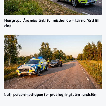
Man greps i Åre misstänkt för misshandel – kvinna förd till
vård
Natt: person medtagen för provtagning i Jämtlands län