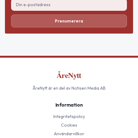
Prenumerera
ÅreNytt
ÅreNytt
är en del av Notisen Media AB
Information
Integritetspolicy
Cookies
Användarvillkor