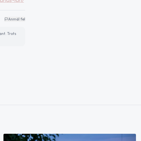
Anmäl fel
ant. Trots