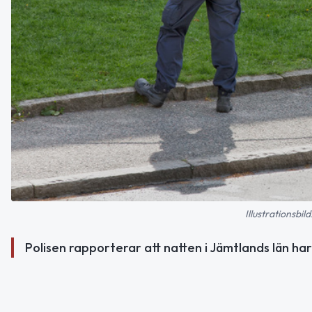
Illustrationsbi
Polisen rapporterar att natten i Jämtlands län ha