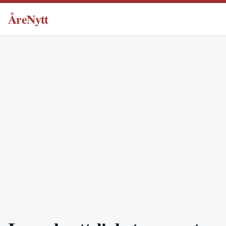
ÅreNytt