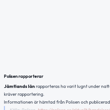
Polisen rapporterar
Jämtlands län
rapporteras ha varit lugnt under natt
kräver rapportering.
Informationen är hämtad från Polisen och publicerade
Källa: Polisen,
https://polisen.se/aktuellt/handelse