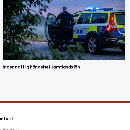
Ingen nattlig händelse i Jämtlands län
ontakt
ntakta oss