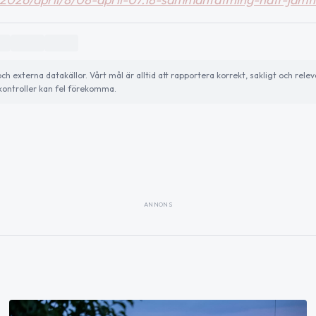
externa datakällor. Vårt mål är alltid att rapportera korrekt, sakligt och relev
ontroller kan fel förekomma.
ANNONS