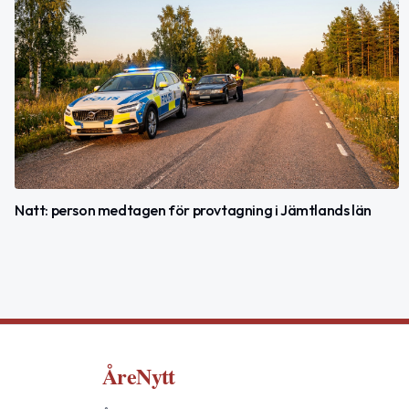
Natt: person medtagen för provtagning i Jämtlands län
ÅreNytt