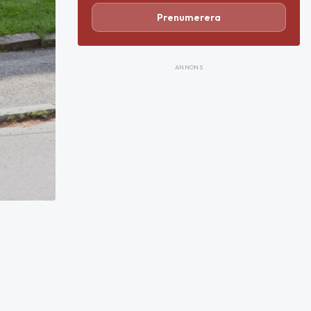
Prenumerera
ANNONS