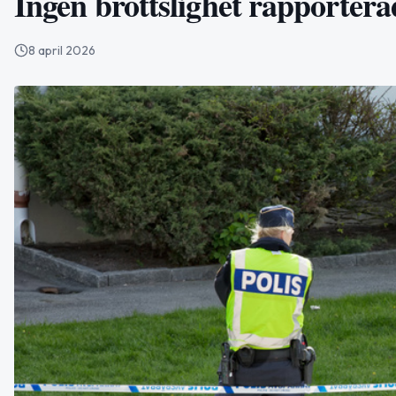
Ingen brottslighet rapportera
8 april 2026