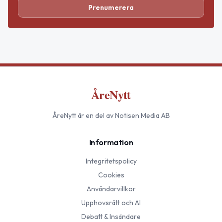
Prenumerera
ÅreNytt
ÅreNytt
är en del av Notisen Media AB
Information
Integritetspolicy
Cookies
Användarvillkor
Upphovsrätt och AI
Debatt & Insändare