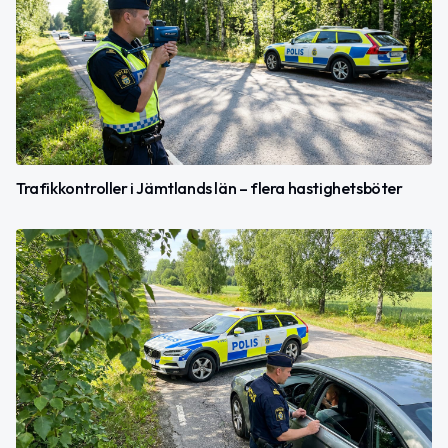
Trafikkontroller i Jämtlands län – flera hastighetsböter