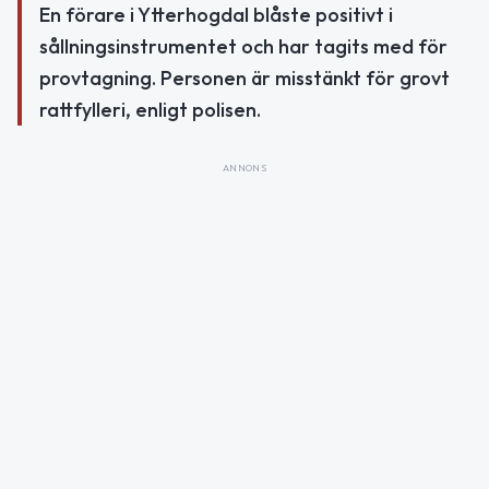
En förare i Ytterhogdal blåste positivt i
sållningsinstrumentet och har tagits med för
provtagning. Personen är misstänkt för grovt
rattfylleri, enligt polisen.
ANNONS