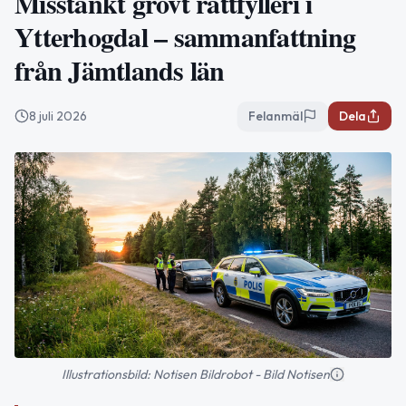
Misstänkt grovt rattfylleri i
Ytterhogdal – sammanfattning
från Jämtlands län
8 juli 2026
Felanmäl
Dela
Illustrationsbild: Notisen Bildrobot - Bild Notisen