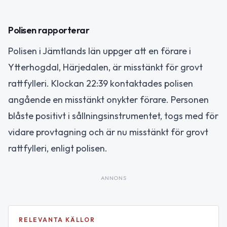
Polisen rapporterar
Polisen i Jämtlands län uppger att en förare i
Ytterhogdal, Härjedalen, är misstänkt för grovt
rattfylleri. Klockan 22:39 kontaktades polisen
angående en misstänkt onykter förare. Personen
blåste positivt i sållningsinstrumentet, togs med för
vidare provtagning och är nu misstänkt för grovt
rattfylleri, enligt polisen.
ANNONS
RELEVANTA KÄLLOR