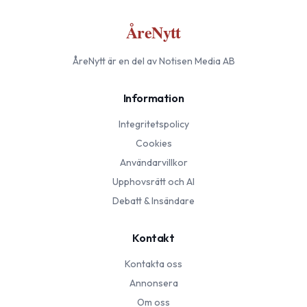
ÅreNytt
ÅreNytt
är en del av Notisen Media AB
Information
Integritetspolicy
Cookies
Användarvillkor
Upphovsrätt och AI
Debatt & Insändare
Kontakt
Kontakta oss
Annonsera
Om oss