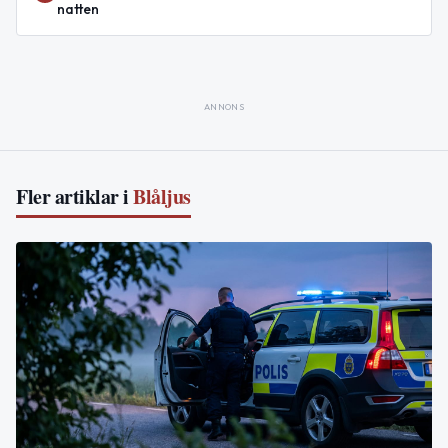
natten
ANNONS
Fler artiklar i
Blåljus