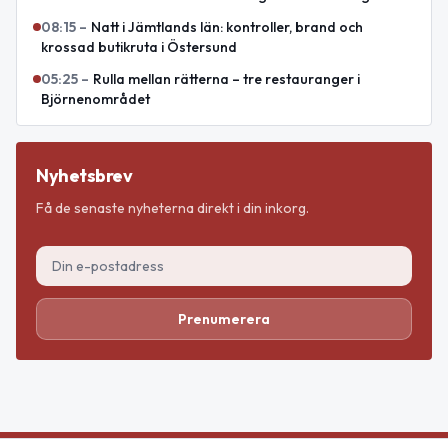
08:15
–
Natt i Jämtlands län: kontroller, brand och
krossad butikruta i Östersund
05:25
–
Rulla mellan rätterna – tre restauranger i
Björnenområdet
Nyhetsbrev
Få de senaste nyheterna direkt i din inkorg.
Prenumerera