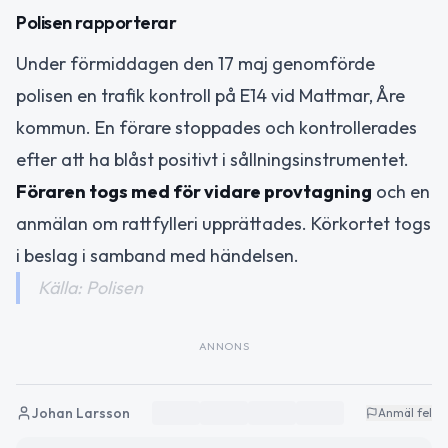
Polisen rapporterar
Under förmiddagen den 17 maj genomförde
polisen en trafik kontroll på E14 vid Mattmar, Åre
kommun. En förare stoppades och kontrollerades
efter att ha blåst positivt i sållningsinstrumentet.
Föraren togs med för vidare provtagning
och en
anmälan om rattfylleri upprättades. Körkortet togs
i beslag i samband med händelsen.
Källa: Polisen
ANNONS
Johan Larsson
Anmäl fel