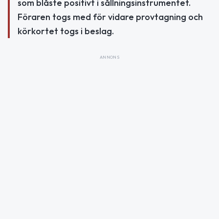
som blåste positivt i sållningsinstrumentet.
Föraren togs med för vidare provtagning och
körkortet togs i beslag.
ANNONS