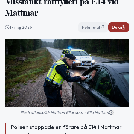
Misstänkt rattfylleri på E14 vid
Mattmar
17 maj 2026
Felanmäl
Dela
Illustrationsbild: Notisen Bildrobot - Bild Notisen
Polisen stoppade en förare på E14 i Mattmar