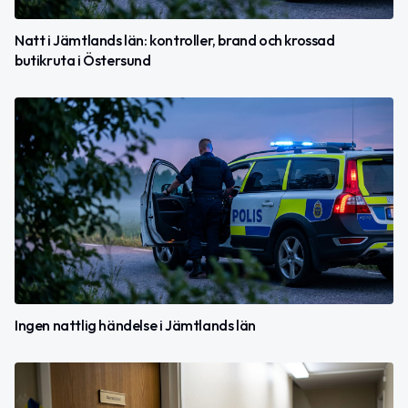
Natt i Jämtlands län: kontroller, brand och krossad
butikruta i Östersund
Ingen nattlig händelse i Jämtlands län