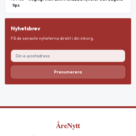
tips
Nyhetsbrev
Få de senaste nyheterna direkt i din inkorg.
Prenumerera
ÅreNytt