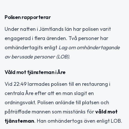
Polisen rapporterar
Under natten i Jämtlands län har polisen varit
engagerad i flera ärenden. Två personer har
omhändertagits enligt
Lag om omhändertagande
av berusade personer (LOB)
.
Våld mot tjänsteman i Åre
Vid 22:49 larmades polisen till en restaurang i
centrala Åre efter att en man slagit en
ordningsvakt. Polisen anlände till platsen och
påträffade mannen som misstänks för
våld mot
tjänsteman
. Han omhändertogs även enligt LOB.