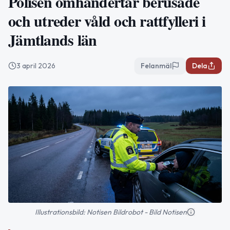
Polisen omhändertar berusade
och utreder våld och rattfylleri i
Jämtlands län
3 april 2026
Felanmäl
Dela
Illustrationsbild: Notisen Bildrobot - Bild Notisen