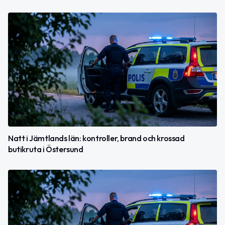
Natt i Jämtlands län: kontroller, brand och krossad
butikruta i Östersund