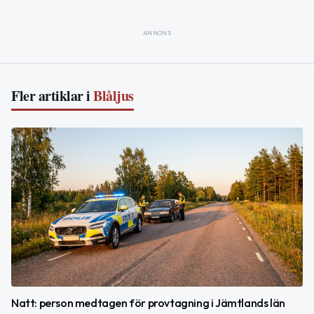
ANNONS
Fler artiklar i
Blåljus
Natt: person medtagen för provtagning i Jämtlands län