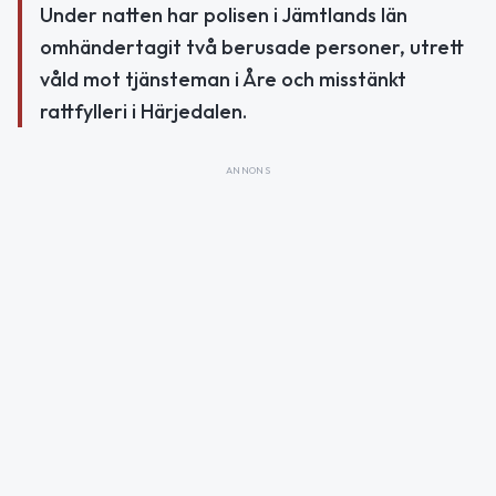
Under natten har polisen i Jämtlands län
omhändertagit två berusade personer, utrett
våld mot tjänsteman i Åre och misstänkt
rattfylleri i Härjedalen.
ANNONS