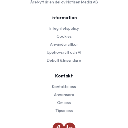
ÅreNytt
är en del av Notisen Media AB
Information
Integritetspolicy
Cookies
Användarvillkor
Upphovsrätt och AI
Debatt & Insändare
Kontakt
Kontakta oss
Annonsera
Om oss
Tipsa oss