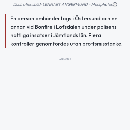
Illustrationsbild: LENNART ANGERMUND - Mostphotos
En person omhändertogs i Östersund och en
annan vid Bonfire i Lofsdalen under polisens
nattliga insatser i Jämtlands län. Flera
kontroller genomfördes utan brottsmisstanke.
ANNONS