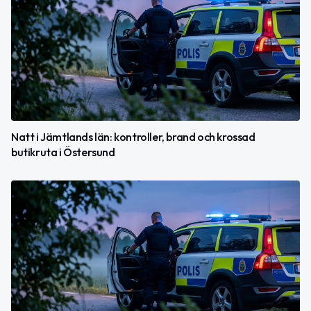
Natt i Jämtlands län: kontroller, brand och krossad
butikruta i Östersund