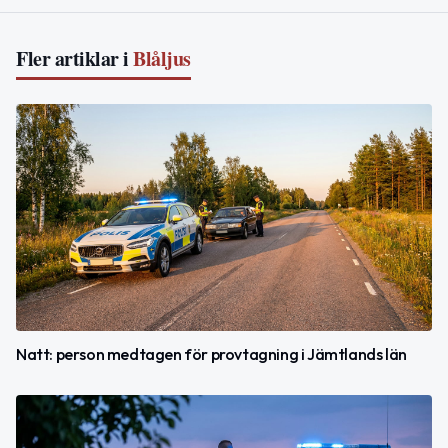
Fler artiklar i
Blåljus
Natt: person medtagen för provtagning i Jämtlands län