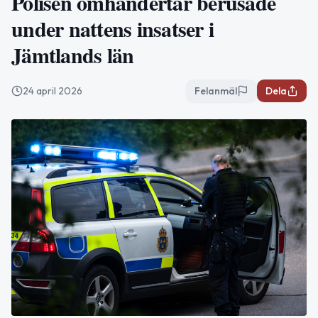
Polisen omhändertar berusade
under nattens insatser i
Jämtlands län
24 april 2026
Felanmäl
Dela