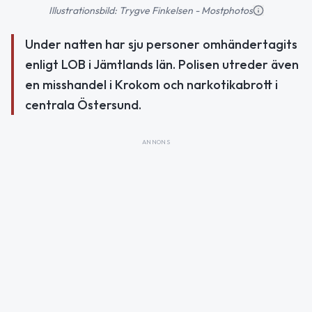
Illustrationsbild: Trygve Finkelsen - Mostphotos
Under natten har sju personer omhändertagits
enligt LOB i Jämtlands län. Polisen utreder även
en misshandel i Krokom och narkotikabrott i
centrala Östersund.
ANNONS