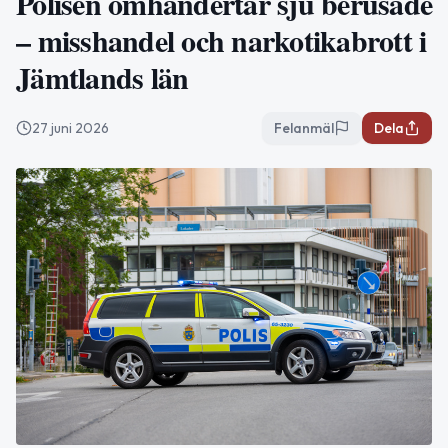
Polisen omhändertar sju berusade
– misshandel och narkotikabrott i
Jämtlands län
27 juni 2026
Felanmäl
Dela