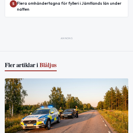
Flera omhändertagna för fylleri i Jämtlands län under
5
natten
ANNONS
Fler artiklar i
Blåljus