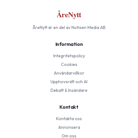
ÅreNytt
ÅreNytt
är en del av Notisen Media AB
Information
Integritetspolicy
Cookies
Användarvillkor
Upphovsrätt och AI
Debatt & Insändare
Kontakt
Kontakta oss
Annonsera
Om oss