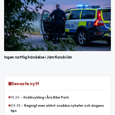
Ingen nattlig händelse i Jämtlands län
Senaste nytt
15:24
–
Kvällscykling i Åre Bike Park
09:35
–
Regnigt men aktivt: snabba nyheter och dagens
tips