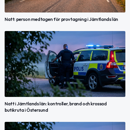
Natt: person medtagen för provtagning i Jämtlands län
Natt i Jämtlands län: kontroller, brand och krossad
butikruta i Östersund