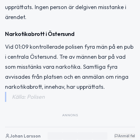
upprättats. Ingen person är delgiven misstanke i
ärendet.
Narkotikabrott i Östersund
Vid 01:09 kontrollerade polisen fyra män på en pub
i centrala Östersund. Tre av männen bar på vad
som misstänks vara narkotika. Samtliga fyra
avvisades från platsen och en anmälan om ringa
narkotikabrott, innehav, har upprättats.
Källa: Polisen
ANNONS
Johan Larsson
Anmäl fel