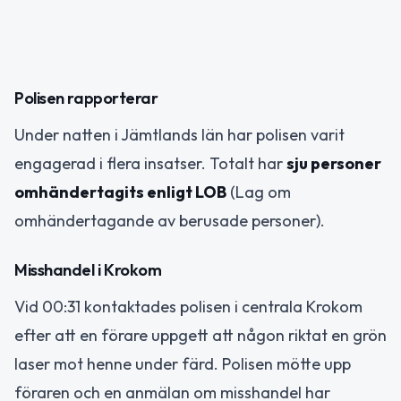
Polisen rapporterar
Under natten i Jämtlands län har polisen varit
engagerad i flera insatser. Totalt har
sju personer
omhändertagits enligt LOB
(Lag om
omhändertagande av berusade personer).
Misshandel i Krokom
Vid 00:31 kontaktades polisen i centrala Krokom
efter att en förare uppgett att någon riktat en grön
laser mot henne under färd. Polisen mötte upp
föraren och en anmälan om misshandel har