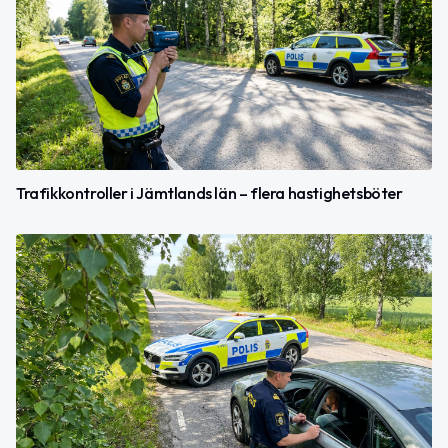
Trafikkontroller i Jämtlands län – flera hastighetsböter