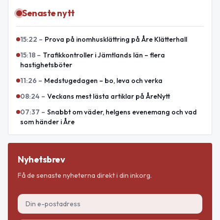
Senaste nytt
15:22
–
Prova på inomhusklättring på Åre Klätterhall
15:18
–
Trafikkontroller i Jämtlands län – flera
hastighetsböter
11:26
–
Medstugedagen – bo, leva och verka
08:24
–
Veckans mest lästa artiklar på ÅreNytt
07:37
–
Snabbt om väder, helgens evenemang och vad
som händer i Åre
Nyhetsbrev
Få de senaste nyheterna direkt i din inkorg.