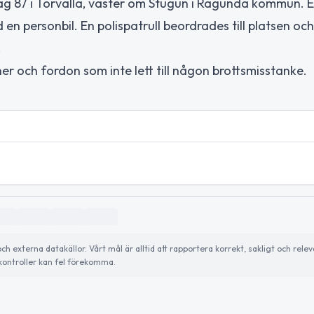
äg 87 i Torvalla, väster om Stugun i Ragunda kommun. E
en personbil. En polispatrull beordrades till platsen oc
.
er och fordon som inte lett till någon brottsmisstanke.
externa datakällor. Vårt mål är alltid att rapportera korrekt, sakligt och relev
ontroller kan fel förekomma.