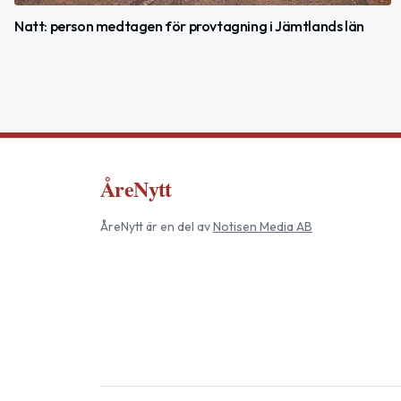
Natt: person medtagen för provtagning i Jämtlands län
ÅreNytt
ÅreNytt
är en del av
Notisen Media AB