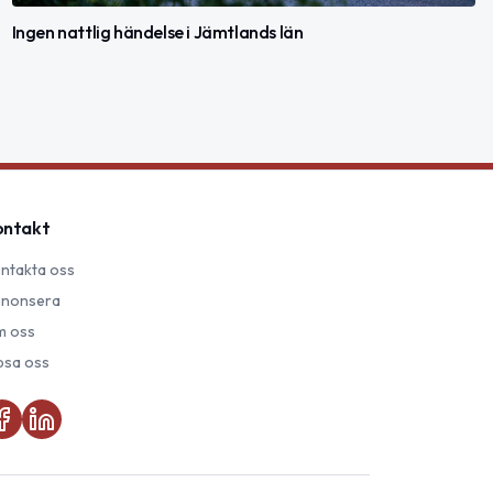
Ingen nattlig händelse i Jämtlands län
ontakt
ntakta oss
nonsera
 oss
psa oss