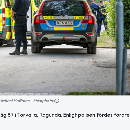
: Michael Hoffman - Mostphotos
äg 87 i Torvalla, Ragunda. Enligt polisen fördes förar