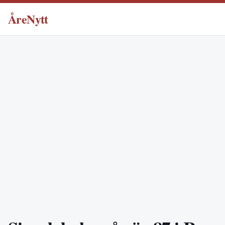
ÅreNytt