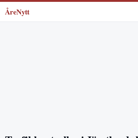
ÅreNytt