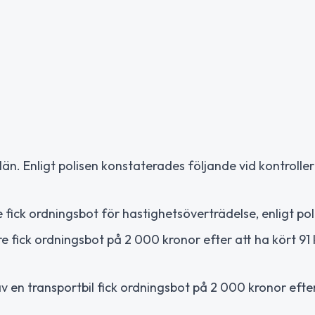
 län. Enligt polisen konstaterades följande vid kontrolle
 fick ordningsbot för hastighetsöverträdelse, enligt pol
e fick ordningsbot på 2 000 kronor efter att ha kört 91
v en transportbil fick ordningsbot på 2 000 kronor efte