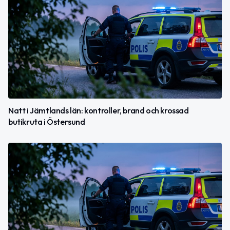
Natt i Jämtlands län: kontroller, brand och krossad
butikruta i Östersund