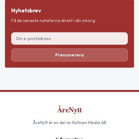
Nyhetsbrev
Få de senaste nyheterna direkt i din inkorg.
Prenumerera
ÅreNytt
ÅreNytt
är en del av Notisen Media AB