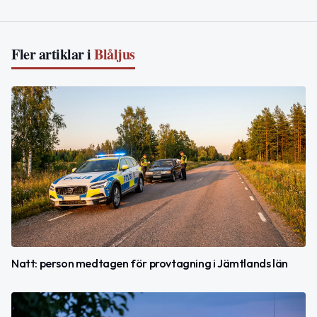
Fler artiklar i
Blåljus
Natt: person medtagen för provtagning i Jämtlands län