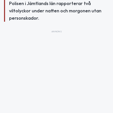
Polisen i Jämtlands län rapporterar två
viltolyckor under natten och morgonen utan
personskador.
ANNONS