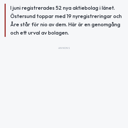
I juni registrerades 52 nya aktiebolag i länet.
Östersund toppar med 19 nyregistreringar och
Åre står för nio av dem. Här är en genomgång
och ett urval av bolagen.
ANNONS