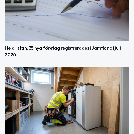
Hela listan: 35 nya företag registrerades i Jämtland i juli
2026