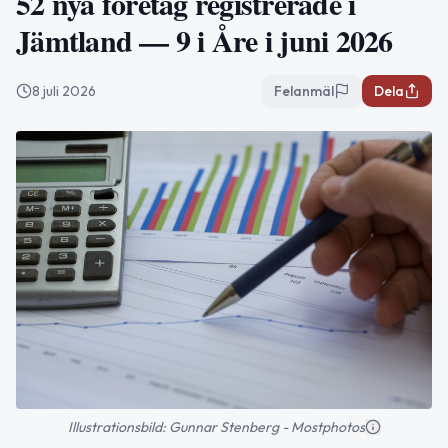
52 nya företag registrerade i
Jämtland — 9 i Åre i juni 2026
8 juli 2026
Felanmäl
Dela
Illustrationsbild: Gunnar Stenberg - Mostphotos