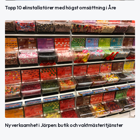
Topp 10 elinstallatörer med högst omsättning i Åre
Ny verksamhet i Järpen: butik och vaktmästeritjänster