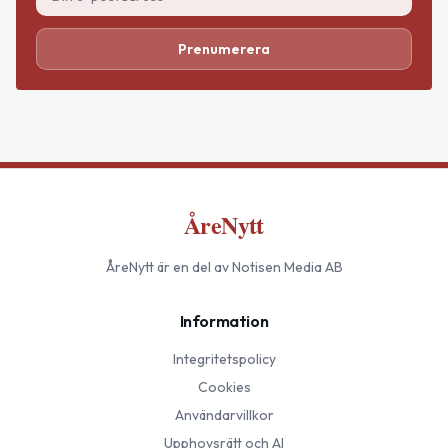
Prenumerera
ÅreNytt
ÅreNytt
är en del av Notisen Media AB
Information
Integritetspolicy
Cookies
Användarvillkor
Upphovsrätt och AI