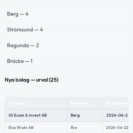
Berg — 4
Strömsund — 4
Ragunda — 2
Bräcke — 1
Nya bolag — urval (25)
Företag
Kommun
Registrering
IG Ecom & Invest AB
Berg
2026-06-22
Elsa Wisén AB
Åre
2026-06-22