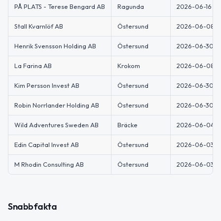
PÅ PLATS - Terese Bengard AB
Ragunda
2026-06-16
Stall Kvarnlöf AB
Östersund
2026-06-08
Henrik Svensson Holding AB
Östersund
2026-06-30
La Farina AB
Krokom
2026-06-08
Kim Persson Invest AB
Östersund
2026-06-30
Robin Norrlander Holding AB
Östersund
2026-06-30
Wild Adventures Sweden AB
Bräcke
2026-06-04
Edin Capital Invest AB
Östersund
2026-06-03
M Rhodin Consulting AB
Östersund
2026-06-03
Snabbfakta