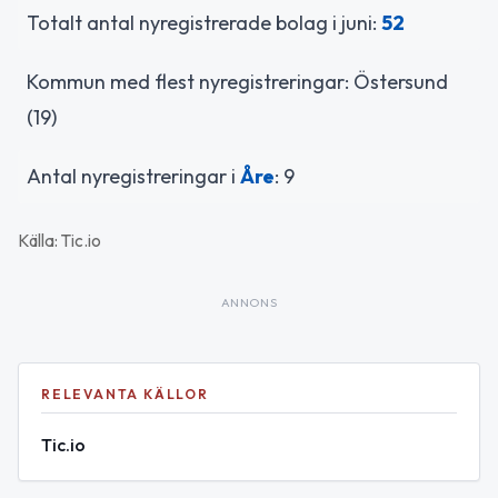
Totalt antal nyregistrerade bolag i juni:
52
Kommun med flest nyregistreringar: Östersund
(19)
Antal nyregistreringar i
Åre
: 9
Källa: Tic.io
ANNONS
RELEVANTA KÄLLOR
Tic.io