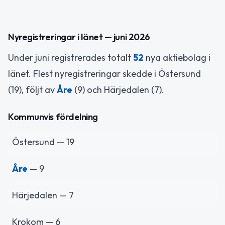
Nyregistreringar i länet — juni 2026
Under juni registrerades totalt
52
nya aktiebolag i
länet. Flest nyregistreringar skedde i Östersund
(19), följt av
Åre
(9) och Härjedalen (7).
Kommunvis fördelning
Östersund — 19
Åre
— 9
Härjedalen — 7
Krokom — 6