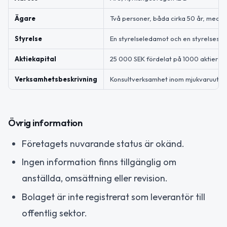
Ägare
Två personer, båda cirka 50 år, med d
Styrelse
En styrelseledamot och en styrelsesup
Aktiekapital
25 000 SEK fördelat på 1000 aktier
Verksamhetsbeskrivning
Konsultverksamhet inom mjukvaruutveckl
Övrig information
Företagets nuvarande status är okänd.
Ingen information finns tillgänglig om
anställda, omsättning eller revision.
Bolaget är inte registrerat som leverantör till
offentlig sektor.