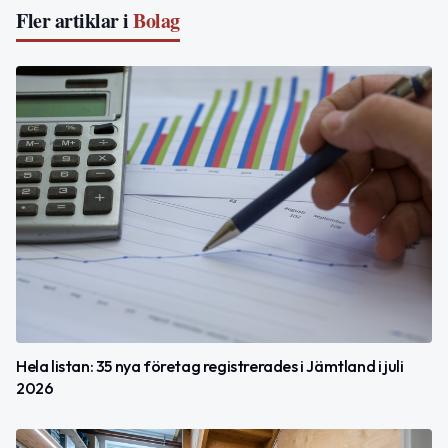
Fler artiklar i
Bolag
Hela listan: 35 nya företag registrerades i Jämtland i juli
2026