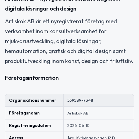
digitala lösningar och design
Artiskok AB är ett nyregistrerat företag med
verksamhet inom konsultverksamhet för
mjukvaruutveckling, digitala lösningar,
hemautomation, grafisk och digital design samt
produktutveckling inom konst, design och friluftsliv.
Företagsinformation
Organisationsnummer
559589-7348
Företagsnamn
Artiskok AB
Registreringsdatum
2026-06-10
Adress
Åre, Kyrkängesvägen 12 D