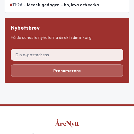
11:26
–
Medstugedagen – bo, leva och verka
Nyhetsbrev
Få de senaste nyheterna direkt i din inkorg.
Prenumerera
ÅreNytt