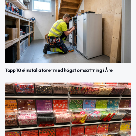
Topp 10 elinstallatörer med högst omsättning i Åre