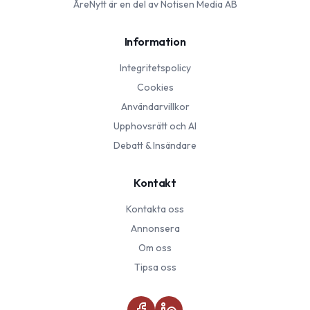
ÅreNytt
är en del av Notisen Media AB
Information
Integritetspolicy
Cookies
Användarvillkor
Upphovsrätt och AI
Debatt & Insändare
Kontakt
Kontakta oss
Annonsera
Om oss
Tipsa oss