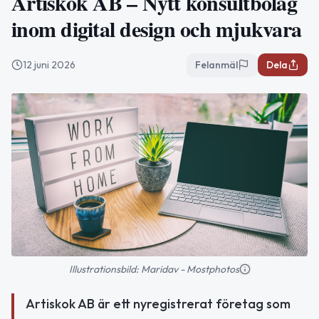
Artiskok AB – Nytt konsultbolag
inom digital design och mjukvara
12 juni 2026
Felanmäl
Dela
Illustrationsbild: Maridav - Mostphotos
Artiskok AB är ett nyregistrerat företag som