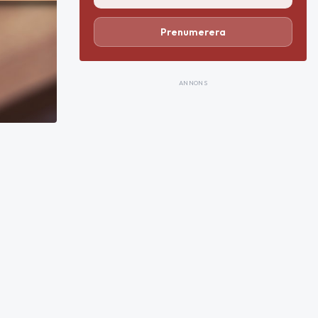
Prenumerera
ANNONS