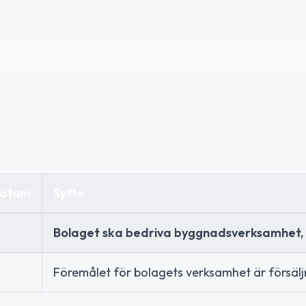
datum
Syfte
Bolaget ska bedriva byggnadsverksamhet, 
Föremålet för bolagets verksamhet är försäl