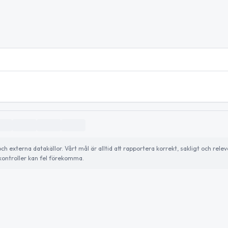
externa datakällor. Vårt mål är alltid att rapportera korrekt, sakligt och relev
ontroller kan fel förekomma.