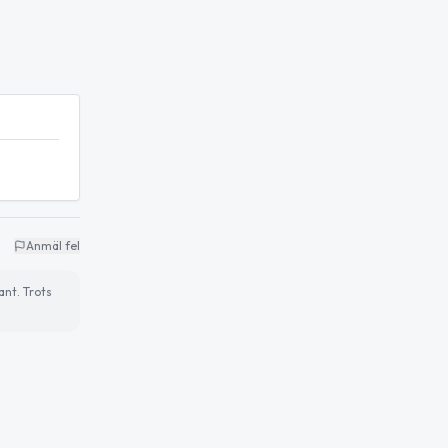
Anmäl fel
ant. Trots