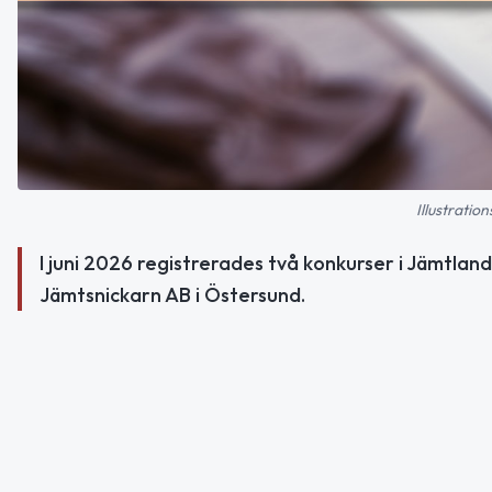
Illustratio
I juni 2026 registrerades två konkurser i Jämtland
Jämtsnickarn AB i Östersund.