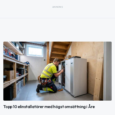
ANNONS
Topp 10 elinstallatörer med högst omsättning i Åre