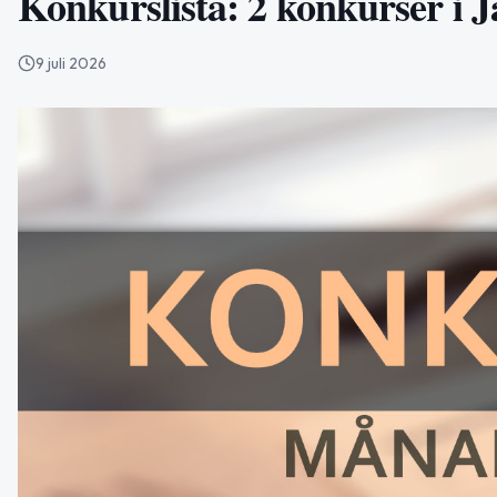
Konkurslista: 2 konkurser i Jä
9 juli 2026