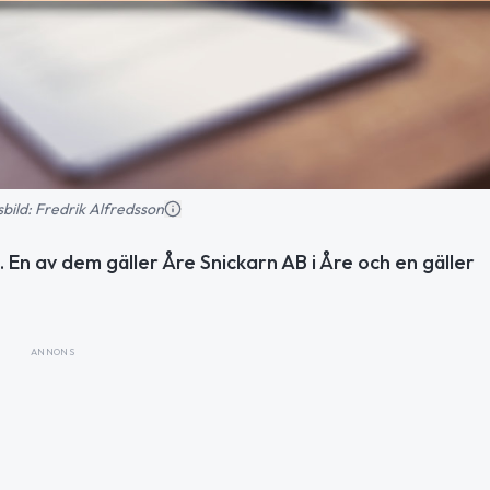
nsbild: Fredrik Alfredsson
. En av dem gäller Åre Snickarn AB i Åre och en gäller
ANNONS