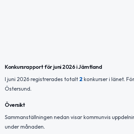
Konkursrapport för juni 2026 i Jämtland
I juni 2026 registrerades totalt
2
konkurser i länet. Fö
Östersund.
Översikt
Sammanställningen nedan visar kommunvis uppdelning 
under månaden.