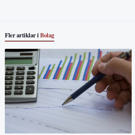
Fler artiklar i
Bolag