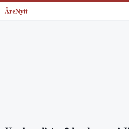
ÅreNytt