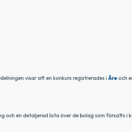
rdelningen visar att en konkurs registrerades i
Åre
och en
och en detaljerad lista över de bolag som försatts i 