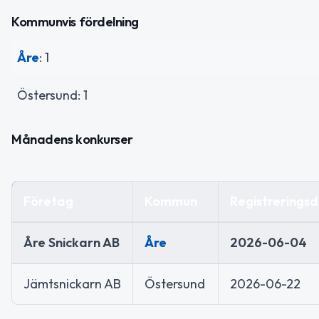
Kommunvis fördelning
Åre
: 1
Östersund: 1
Månadens konkurser
Företag
Kommun
Registrerings
Åre Snickarn AB
Åre
2026-06-04
Jämtsnickarn AB
Östersund
2026-06-22