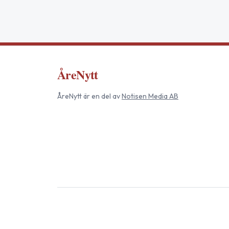
ÅreNytt
ÅreNytt
är en del av
Notisen Media AB