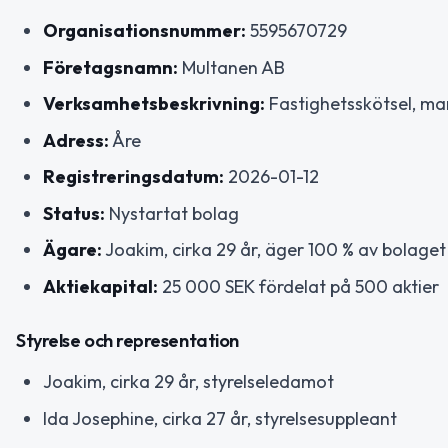
Organisationsnummer:
5595670729
Företagsnamn:
Multanen AB
Verksamhetsbeskrivning:
Fastighetsskötsel, ma
Adress:
Åre
Registreringsdatum:
2026-01-12
Status:
Nystartat bolag
Ägare:
Joakim, cirka 29 år, äger 100 % av bolaget 
Aktiekapital:
25 000 SEK fördelat på 500 aktier
Styrelse och representation
Joakim, cirka 29 år, styrelseledamot
Ida Josephine, cirka 27 år, styrelsesuppleant