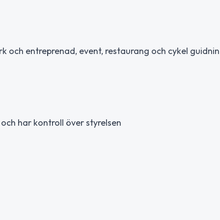
rk och entreprenad, event, restaurang och cykel guidni
och har kontroll över styrelsen