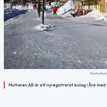
Illustratio
Multanen AB är ett nyregistrerat bolag i Åre me