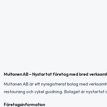
Multanen AB – Nystartat företag med bred verksamh
Multanen AB är ett nyregistrerat bolag med verksamh
restaurang och cykel guidning. Bolaget är nystartat 
Företagsinformation