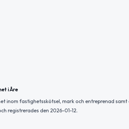
et i Åre
et inom fastighetsskötsel, mark och entreprenad samt 
och registrerades den 2026-01-12.