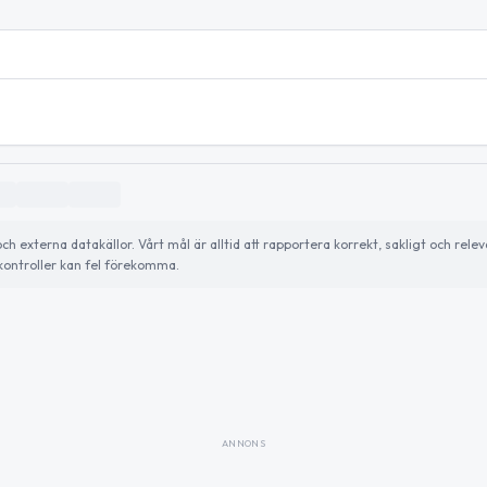
externa datakällor. Vårt mål är alltid att rapportera korrekt, sakligt och relev
ontroller kan fel förekomma.
ANNONS