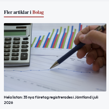
Fler artiklar i
Bolag
Hela listan: 35 nya företag registrerades i Jämtland i juli
2026