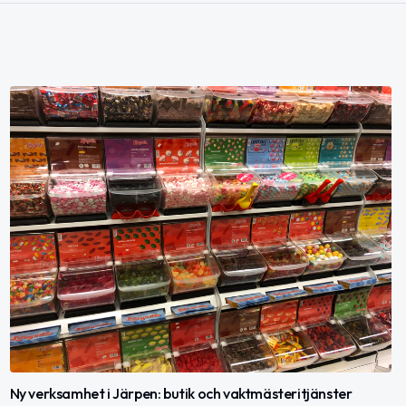
Ny verksamhet i Järpen: butik och vaktmästeritjänster