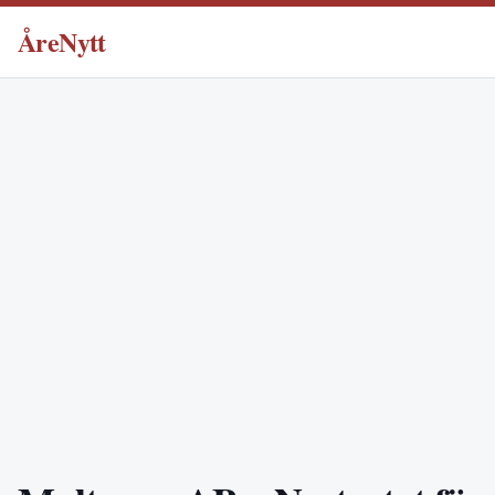
ÅreNytt