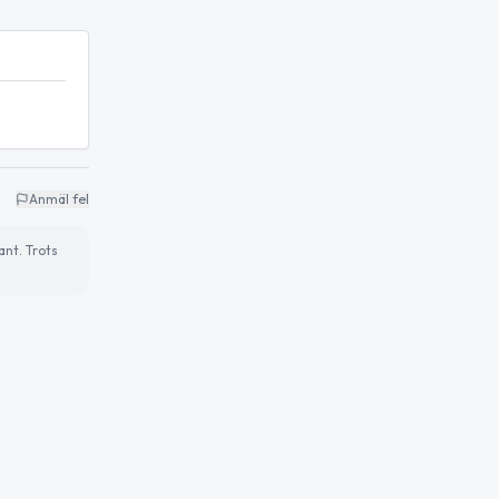
Anmäl fel
ant. Trots