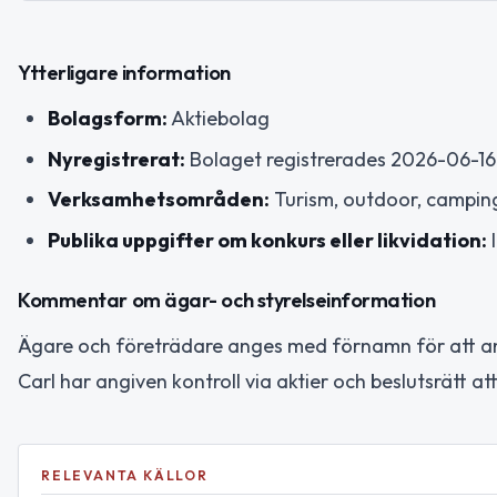
Ytterligare information
Bolagsform:
Aktiebolag
Nyregistrerat:
Bolaget registrerades 2026-06-16
Verksamhetsområden:
Turism, outdoor, camping
Publika uppgifter om konkurs eller likvidation:
I
Kommentar om ägar- och styrelseinformation
Ägare och företrädare anges med förnamn för att an
Carl har angiven kontroll via aktier och beslutsrätt a
RELEVANTA KÄLLOR