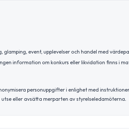
, glamping, event, upplevelser och handel med värdep
ngen information om konkurs eller likvidation finns i ma
onymisera personuppgifter i enlighet med instruktione
tt utse eller avsätta merparten av styrelseledamöterna.