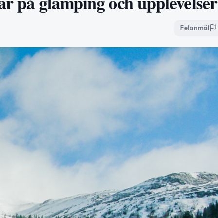
sar på glamping och upplevelser
Felanmäl