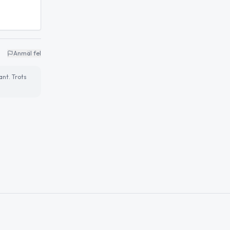
Anmäl fel
ant. Trots