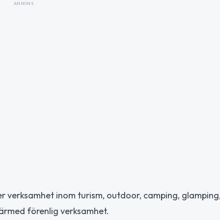
ANNONS
er verksamhet inom turism, outdoor, camping, glamping
ärmed förenlig verksamhet.