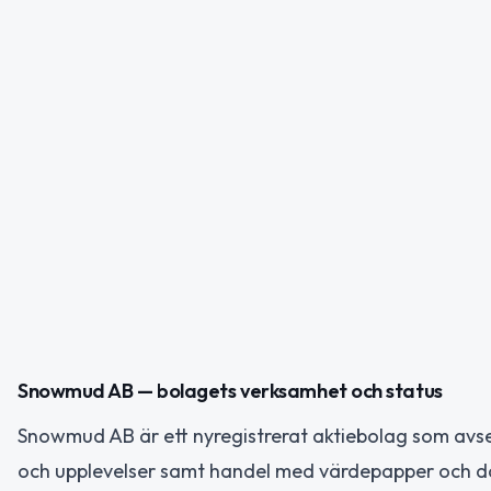
Snowmud AB — bolagets verksamhet och status
Snowmud AB är ett nyregistrerat aktiebolag som avs
och upplevelser samt handel med värdepapper och d