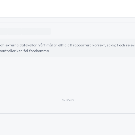
externa datakällor. Vårt mål är alltid att rapportera korrekt, sakligt och relev
ontroller kan fel förekomma.
ANNONS