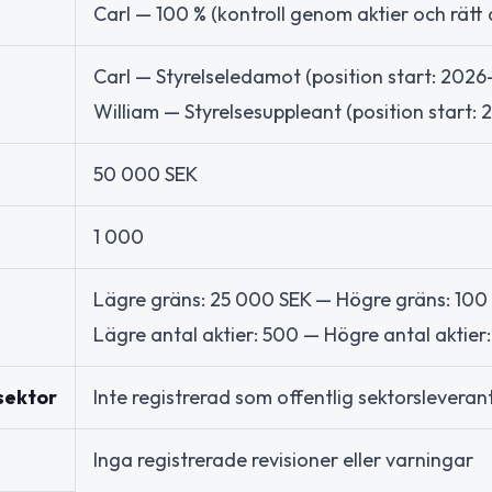
Carl — 100 % (kontroll genom aktier och rätt 
Carl — Styrelseledamot (position start: 2026
William — Styrelsesuppleant (position start:
50 000 SEK
1 000
Lägre gräns: 25 000 SEK — Högre gräns: 10
Lägre antal aktier: 500 — Högre antal aktier
 sektor
Inte registrerad som offentlig sektorsleverant
Inga registrerade revisioner eller varningar