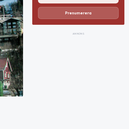
Prenumerera
ANNONS