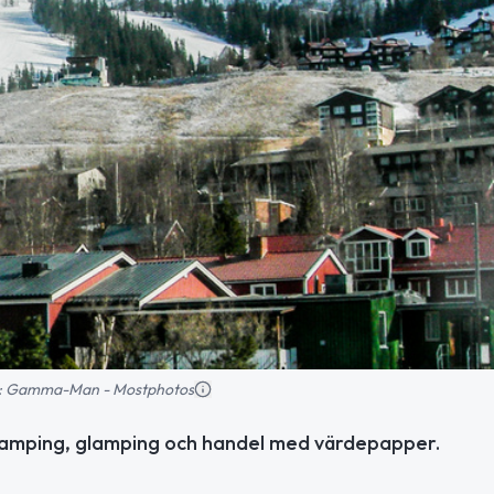
ild: Gamma-Man - Mostphotos
, camping, glamping och handel med värdepapper.