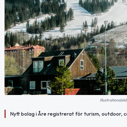
Illustrationsb
Nytt bolag i Åre registrerat för turism, outdoor