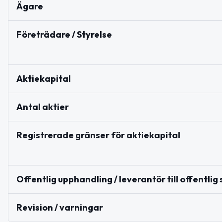
Ägare
Företrädare / Styrelse
Aktiekapital
Antal aktier
Registrerade gränser för aktiekapital
Offentlig upphandling / leverantör till offentlig
Revision / varningar