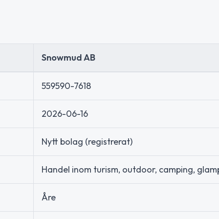
Snowmud AB
559590-7618
2026-06-16
Nytt bolag (registrerat)
Handel inom turism, outdoor, camping, glam
Åre