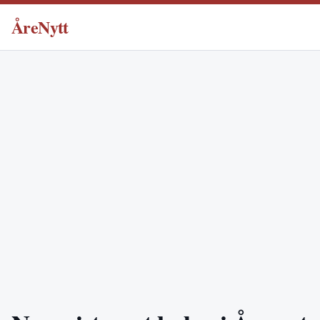
ÅreNytt