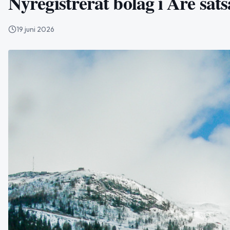
Nyregistrerat bolag i Åre sat
19 juni 2026