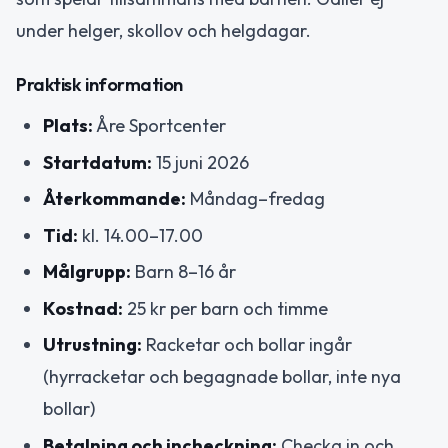
under helger, skollov och helgdagar.
Praktisk information
Plats:
Åre Sportcenter
Startdatum:
15 juni 2026
Återkommande:
Måndag–fredag
Tid:
kl. 14.00–17.00
Målgrupp:
Barn 8–16 år
Kostnad:
25 kr per barn och timme
Utrustning:
Racketar och bollar ingår
(hyrracketar och begagnade bollar, inte nya
bollar)
Betalning och incheckning:
Checka in och