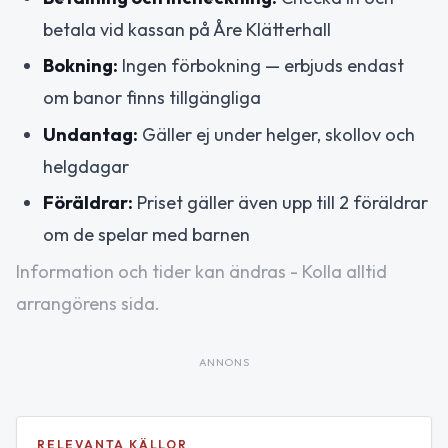
betala vid kassan på Åre Klätterhall
Bokning:
Ingen förbokning — erbjuds endast
om banor finns tillgängliga
Undantag:
Gäller ej under helger, skollov och
helgdagar
Föräldrar:
Priset gäller även upp till 2 föräldrar
om de spelar med barnen
Information och tider kan ändras - Kolla alltid
arrangörens sida.
ANNONS
RELEVANTA KÄLLOR