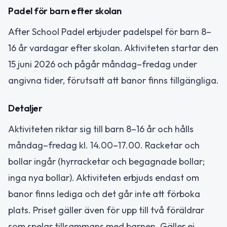
Padel för barn efter skolan
After School Padel erbjuder padelspel för barn 8–
16 år vardagar efter skolan. Aktiviteten startar den
15 juni 2026 och pågår måndag–fredag under
angivna tider, förutsatt att banor finns tillgängliga.
Detaljer
Aktiviteten riktar sig till barn 8–16 år och hålls
måndag–fredag kl. 14.00–17.00. Racketar och
bollar ingår (hyrracketar och begagnade bollar;
inga nya bollar). Aktiviteten erbjuds endast om
banor finns lediga och det går inte att förboka
plats. Priset gäller även för upp till två föräldrar
som spelar tillsammans med barnen. Gäller ej