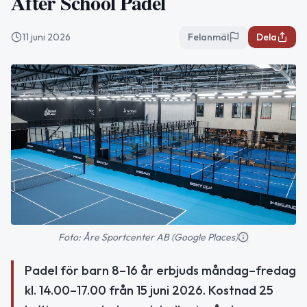
After School Padel
11 juni 2026
Felanmäl
Dela
Foto: Åre Sportcenter AB (Google Places)
Padel för barn 8–16 år erbjuds måndag–fredag
kl. 14.00–17.00 från 15 juni 2026. Kostnad 25