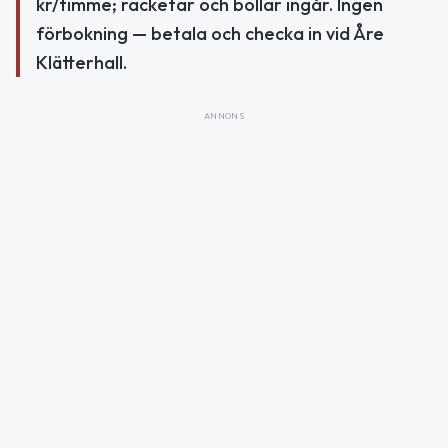
kr/timme; racketar och bollar ingår. Ingen
förbokning — betala och checka in vid Åre
Klätterhall.
ANNONS