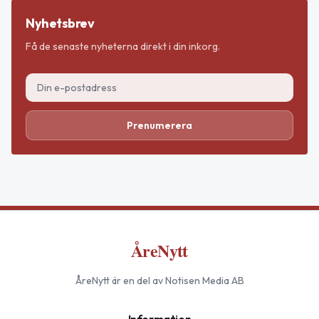
Nyhetsbrev
Få de senaste nyheterna direkt i din inkorg.
Prenumerera
ÅreNytt
ÅreNytt
är en del av Notisen Media AB