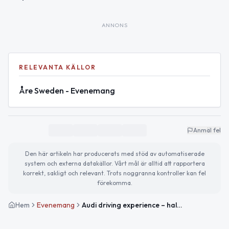
ANNONS
RELEVANTA KÄLLOR
Åre Sweden - Evenemang
Anmäl fel
Den här artikeln har producerats med stöd av automatiserade
system och externa datakällor. Vårt mål är alltid att rapportera
korrekt, sakligt och relevant. Trots noggranna kontroller kan fel
förekomma.
Hem
Evenemang
Audi driving experience – halvdagskörning på isbanor i Åre