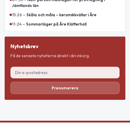
Jämtlands län
15:26
–
Skåla och måla – keramikkvällar i Åre
11:24
–
Sommarläger på Åre Klätterhall
Nyhetsbrev
Få de senaste nyheterna direkt i din inkorg.
Prenumerera