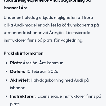
Audi driving experience – halvdagskörning på
isbanor i Åre
Under en halvdag erbjuds möjligheten att köra
olika Audi-modeller och testa körkunskaperna på
utmanande isbanor vid Åresjön. Licensierade
instruktörer finns på plats för vägledning.
Praktisk information
Plats:
Åresjön, Åre kommun
Datum:
10 februari 2026
Aktivitet:
Halvdagskörning med Audi på
isbanor
Instruktörer:
Licensierade instruktörer finns på
plats