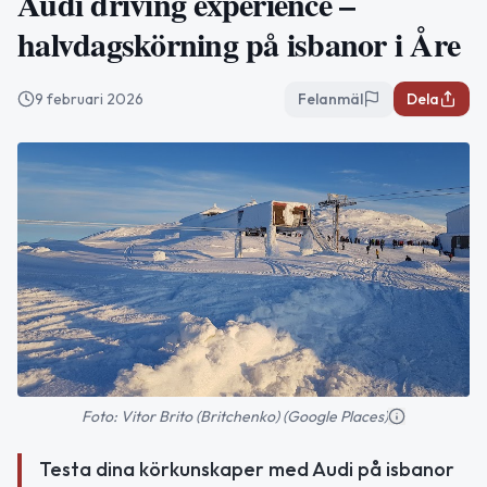
Audi driving experience –
halvdagskörning på isbanor i Åre
9 februari 2026
Felanmäl
Dela
Foto: Vitor Brito (Britchenko) (Google Places)
Testa dina körkunskaper med Audi på isbanor