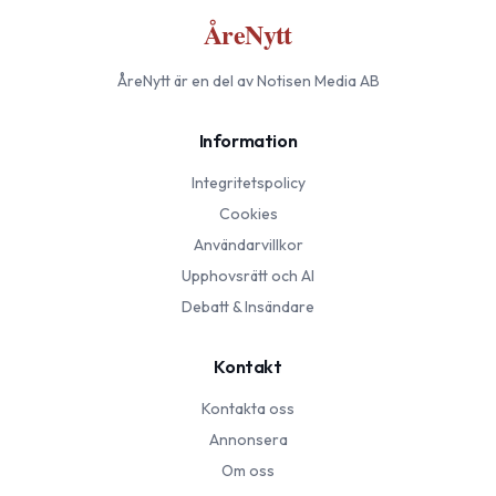
ÅreNytt
ÅreNytt
är en del av Notisen Media AB
Information
Integritetspolicy
Cookies
Användarvillkor
Upphovsrätt och AI
Debatt & Insändare
Kontakt
Kontakta oss
Annonsera
Om oss