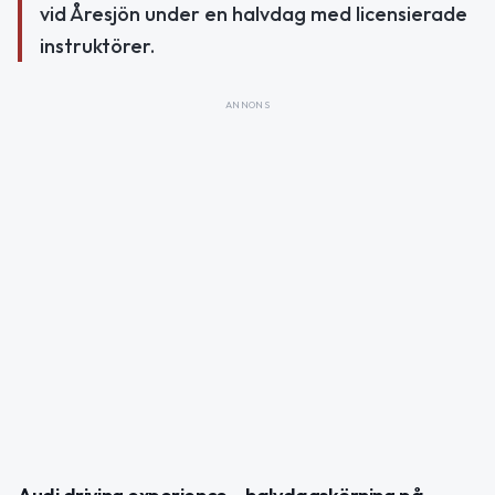
vid Åresjön under en halvdag med licensierade
instruktörer.
ANNONS