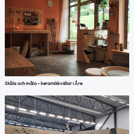
Skåla och måla – keramikkvällar i Åre