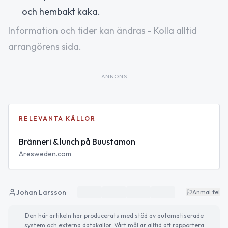
och hembakt kaka.
Information och tider kan ändras - Kolla alltid
arrangörens sida.
ANNONS
RELEVANTA KÄLLOR
Bränneri & lunch på Buustamon
Aresweden.com
Johan Larsson
Anmäl fel
Den här artikeln har producerats med stöd av automatiserade
system och externa datakällor. Vårt mål är alltid att rapportera