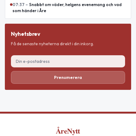
07:37
–
Snabbt om väder, helgens evenemang och vad
som händer i Åre
Nyhetsbrev
Få de senaste nyheterna direkt i din inkorg.
Prenumerera
ÅreNytt