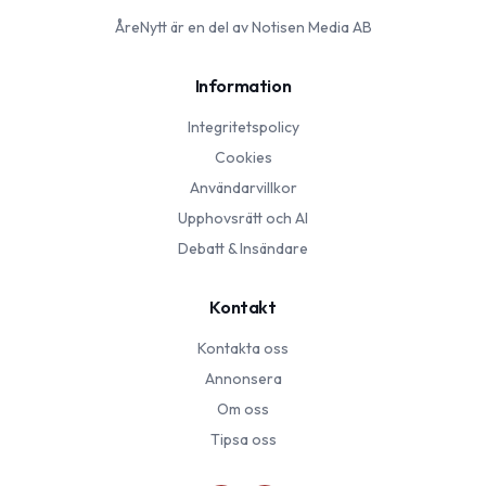
ÅreNytt
är en del av Notisen Media AB
Information
Integritetspolicy
Cookies
Användarvillkor
Upphovsrätt och AI
Debatt & Insändare
Kontakt
Kontakta oss
Annonsera
Om oss
Tipsa oss