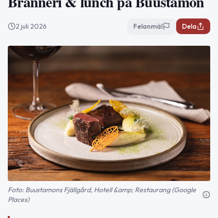
Bränneri & lunch på Buustamon
2 juli 2026
Felanmäl
Dela
Foto: Buustamons Fjällgård, Hotell &amp; Restaurang (Google
Places)