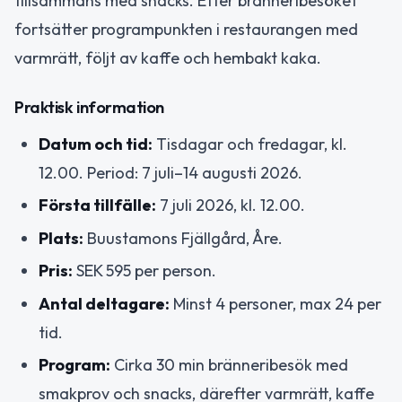
tillsammans med snacks. Efter bränneribesöket
fortsätter programpunkten i restaurangen med
varmrätt, följt av kaffe och hembakt kaka.
Praktisk information
Datum och tid:
Tisdagar och fredagar, kl.
12.00. Period: 7 juli–14 augusti 2026.
Första tillfälle:
7 juli 2026, kl. 12.00.
Plats:
Buustamons Fjällgård, Åre.
Pris:
SEK 595 per person.
Antal deltagare:
Minst 4 personer, max 24 per
tid.
Program:
Cirka 30 min bränneribesök med
smakprov och snacks, därefter varmrätt, kaffe