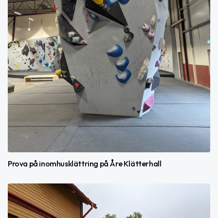
Prova på inomhusklättring på Åre Klätterhall