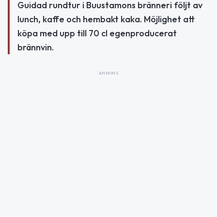
Guidad rundtur i Buustamons bränneri följt av
lunch, kaffe och hembakt kaka. Möjlighet att
köpa med upp till 70 cl egenproducerat
brännvin.
ANNONS