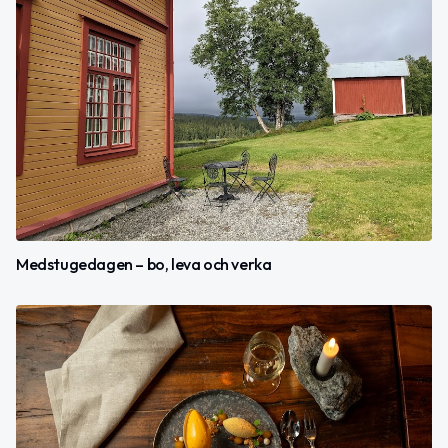
Medstugedagen – bo, leva och verka