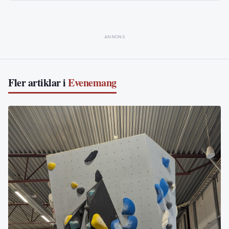
ANNONS
Fler artiklar i
Evenemang