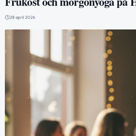
Frukost och morgonyoga på H
28 april 2026