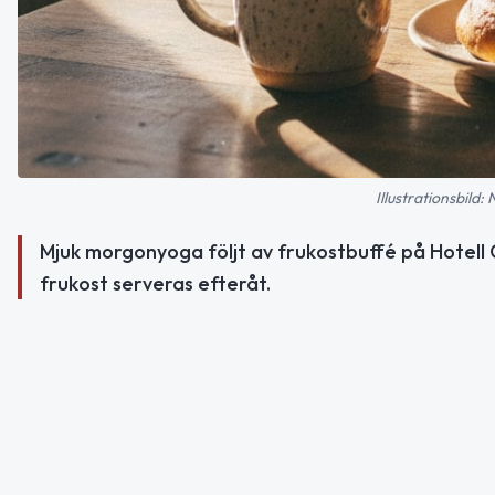
Illustrationsbild:
Mjuk morgonyoga följt av frukostbuffé på Hotell 
frukost serveras efteråt.