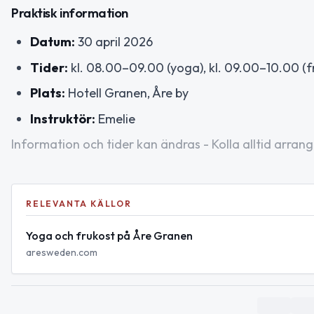
Praktisk information
Datum:
30 april 2026
Tider:
kl. 08.00–09.00 (yoga), kl. 09.00–10.00 (f
Plats:
Hotell Granen, Åre by
Instruktör:
Emelie
Information och tider kan ändras - Kolla alltid arrang
RELEVANTA KÄLLOR
Yoga och frukost på Åre Granen
aresweden.com