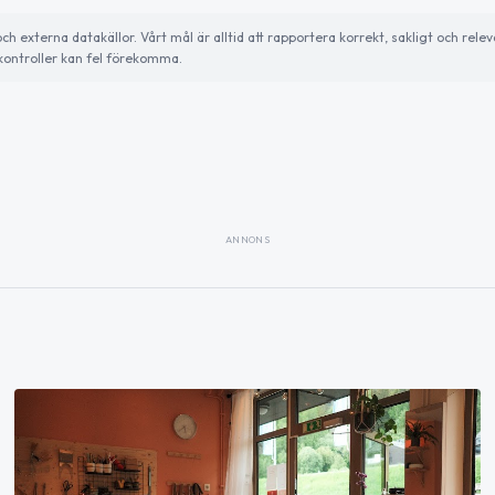
externa datakällor. Vårt mål är alltid att rapportera korrekt, sakligt och relev
ontroller kan fel förekomma.
ANNONS