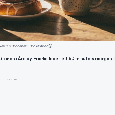
 Notisen Bildrobot - Bild Notisen
Granen i Åre by. Emelie leder ett 60 minuters morgonf
ANNONS