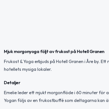
Mjuk morgonyoga följt av frukost på Hotell Granen
Frukost & Yoga erbjuds på Hotell Granen i Åre by. Ett 
hotellets mysiga lokaler.
Detaljer
Emelie leder ett mjukt morgonflöde i 60 minuter för
Yogan följs av en frukostbuffé som deltagarna kan äta