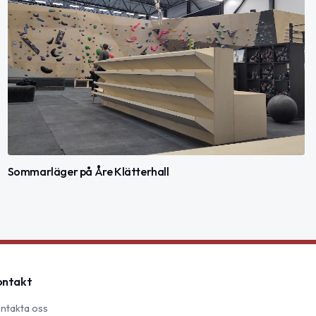
Sommarläger på Åre Klätterhall
ontakt
ntakta oss