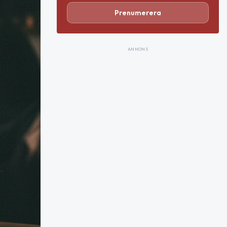
Prenumerera
ANNONS