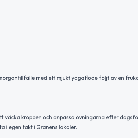
morgontillfälle med ett mjukt yogaflöde följt av en fruko
 att väcka kroppen och anpassa övningarna efter dagsf
 i egen takt i Granens lokaler.