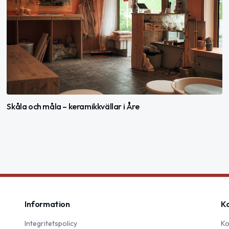
Skåla och måla – keramikkvällar i Åre
Information
K
Integritetspolicy
Ko