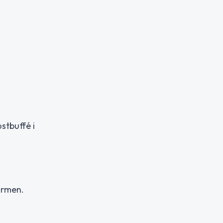
stbuffé i
ormen.