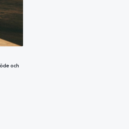
löde och