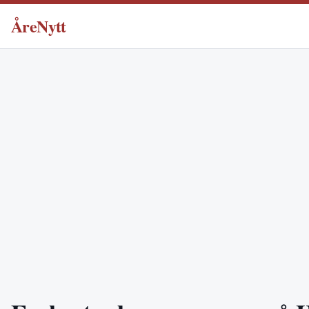
ÅreNytt