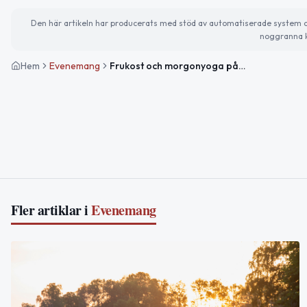
Den här artikeln har producerats med stöd av automatiserade system och 
noggranna k
Hem
Evenemang
Frukost och morgonyoga på Hotell Granen
Fler artiklar i
Evenemang