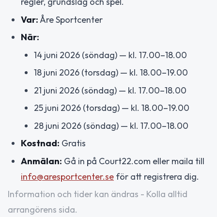
regler, grundslag och spel.
Var:
Åre Sportcenter
När:
14 juni 2026 (söndag) — kl. 17.00–18.00
18 juni 2026 (torsdag) — kl. 18.00–19.00
21 juni 2026 (söndag) — kl. 17.00–18.00
25 juni 2026 (torsdag) — kl. 18.00–19.00
28 juni 2026 (söndag) — kl. 17.00–18.00
Kostnad:
Gratis
Anmälan:
Gå in på Court22.com eller maila till
info@aresportcenter.se
för att registrera dig.
Information och tider kan ändras - Kolla alltid
arrangörens sida.