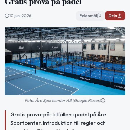
Gratis prova på padel
10 juni 2026
Felanmäl
Dela
Foto: Åre Sportcenter AB (Google Places)
Gratis prova-på-tillfällen i padel på Åre
Sportcenter. Introduktion till regler och