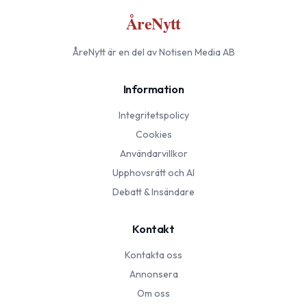
ÅreNytt
ÅreNytt
är en del av Notisen Media AB
Information
Integritetspolicy
Cookies
Användarvillkor
Upphovsrätt och AI
Debatt & Insändare
Kontakt
Kontakta oss
Annonsera
Om oss