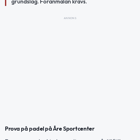
grundslag. Föranmälan krävs.
ANNONS
Prova på padel på Åre Sportcenter