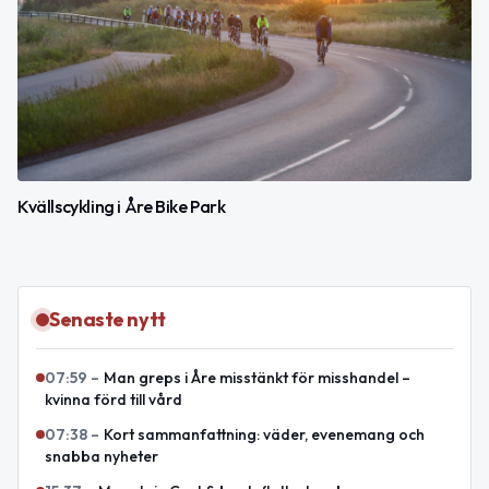
Kvällscykling i Åre Bike Park
Senaste nytt
07:59
–
Man greps i Åre misstänkt för misshandel –
kvinna förd till vård
07:38
–
Kort sammanfattning: väder, evenemang och
snabba nyheter