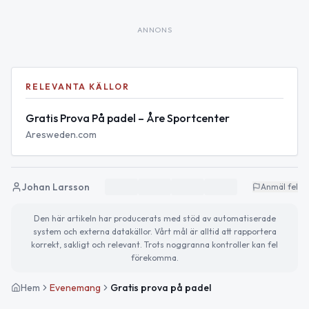
ANNONS
RELEVANTA KÄLLOR
Gratis Prova På padel – Åre Sportcenter
Aresweden.com
Johan Larsson
Anmäl fel
Den här artikeln har producerats med stöd av automatiserade
system och externa datakällor. Vårt mål är alltid att rapportera
korrekt, sakligt och relevant. Trots noggranna kontroller kan fel
förekomma.
Hem
Evenemang
Gratis prova på padel