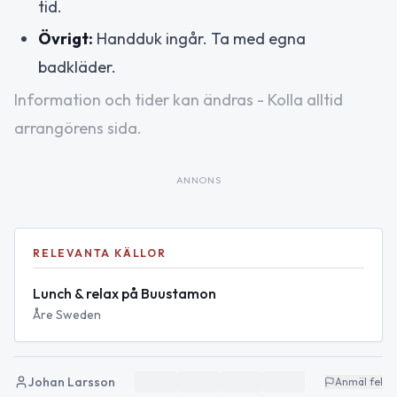
tid.
Övrigt:
Handduk ingår. Ta med egna
badkläder.
Information och tider kan ändras - Kolla alltid
arrangörens sida.
ANNONS
RELEVANTA KÄLLOR
Lunch & relax på Buustamon
Åre Sweden
Johan Larsson
Anmäl fel