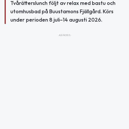
Tvårätterslunch följt av relax med bastu och
utomhusbad på Buustamons Fjällgård. Körs
under perioden 8 juli–14 augusti 2026.
ANNONS