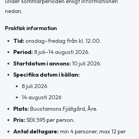
under sommarperioden enligt informationen
nedan.
Praktisk information
Tid:
onsdag–fredag från kl. 12.00.
Period:
8 juli–14 augusti 2026.
Startdatum i annons:
10 juli 2026.
Specifika datum i källan:
8 juli 2026
14 augusti 2026
Plats:
Buustamons Fjällgård, Åre.
Pris:
SEK 595 per person.
Antal deltagare:
min 4 personer, max 12 per