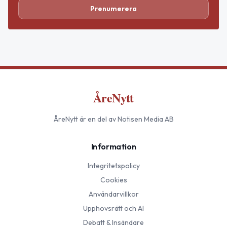
Prenumerera
ÅreNytt
ÅreNytt
är en del av Notisen Media AB
Information
Integritetspolicy
Cookies
Användarvillkor
Upphovsrätt och AI
Debatt & Insändare