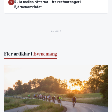
Rulla mellan rätterna – tre restauranger i
5
Björnenområdet
ANNONS
Fler artiklar i
Evenemang