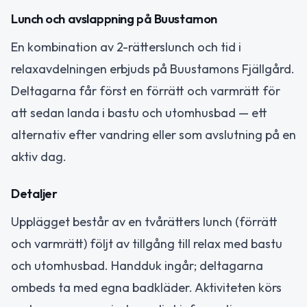
Lunch och avslappning på Buustamon
En kombination av 2-rätterslunch och tid i
relaxavdelningen erbjuds på Buustamons Fjällgård.
Deltagarna får först en förrätt och varmrätt för
att sedan landa i bastu och utomhusbad — ett
alternativ efter vandring eller som avslutning på en
aktiv dag.
Detaljer
Upplägget består av en tvårätters lunch (förrätt
och varmrätt) följt av tillgång till relax med bastu
och utomhusbad. Handduk ingår; deltagarna
ombeds ta med egna badkläder. Aktiviteten körs