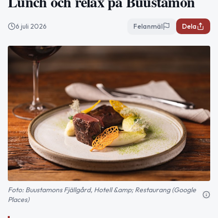
Lunch och relax på Buustamon
6 juli 2026
Felanmäl
Dela
Foto: Buustamons Fjällgård, Hotell &amp; Restaurang (Google
Places)