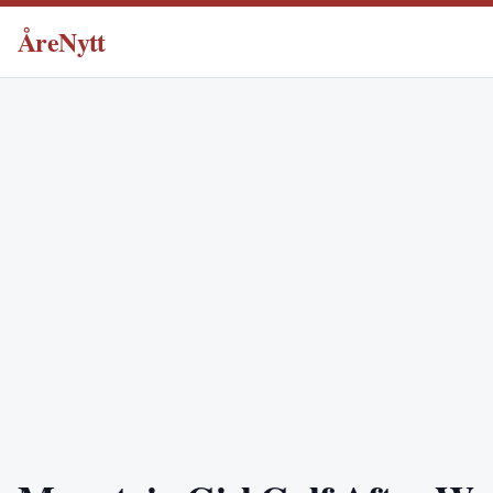
ÅreNytt