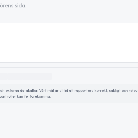
örens sida.
externa datakällor. Vårt mål är alltid att rapportera korrekt, sakligt och relev
ontroller kan fel förekomma.