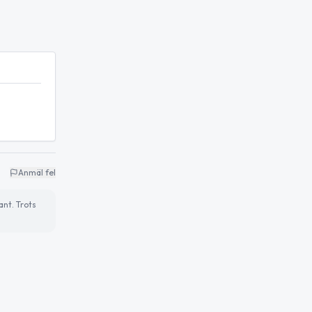
Anmäl fel
ant. Trots