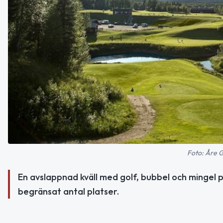
Foto: Åre G
En avslappnad kväll med golf, bubbel och mingel p
begränsat antal platser.