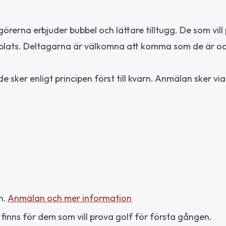
görerna erbjuder bubbel och lättare tilltugg. De som vill
på plats. Deltagarna är välkomna att komma som de är o
 sker enligt principen först till kvarn. Anmälan sker via
n.
Anmälan och mer information
p finns för dem som vill prova golf för första gången.