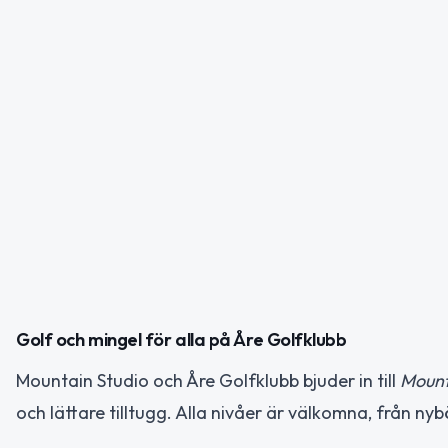
Golf och mingel för alla på Åre Golfklubb
Mountain Studio och Åre Golfklubb bjuder in till
Mount
och lättare tilltugg. Alla nivåer är välkomna, från nyb