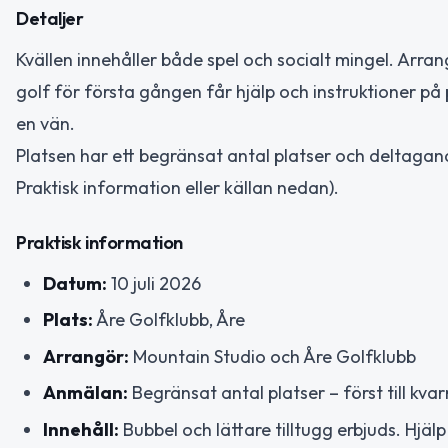
Detaljer
Kvällen innehåller både spel och socialt mingel. Arran
golf för första gången får hjälp och instruktioner 
en vän.
Platsen har ett begränsat antal platser och deltagande
Praktisk information eller källan nedan).
Praktisk information
Datum:
10 juli 2026
Plats:
Åre Golfklubb, Åre
Arrangör:
Mountain Studio och Åre Golfklubb
Anmälan:
Begränsat antal platser – först till kvar
Innehåll:
Bubbel och lättare tilltugg erbjuds. Hjäl