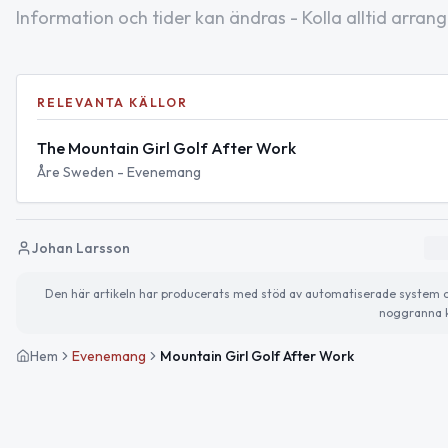
Information och tider kan ändras - Kolla alltid arrang
RELEVANTA KÄLLOR
The Mountain Girl Golf After Work
Åre Sweden - Evenemang
Johan Larsson
Den här artikeln har producerats med stöd av automatiserade system och 
noggranna k
Hem
Evenemang
Mountain Girl Golf After Work