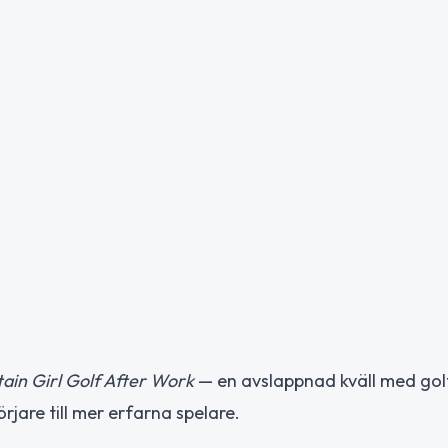
ain Girl Golf After Work
— en avslappnad kväll med golf
örjare till mer erfarna spelare.