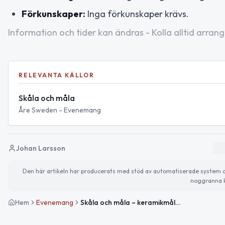
Förkunskaper:
Inga förkunskaper krävs.
Information och tider kan ändras - Kolla alltid arrang
RELEVANTA KÄLLOR
Skåla och måla
Åre Sweden - Evenemang
Johan Larsson
Den här artikeln har producerats med stöd av automatiserade system och 
noggranna k
Hem
Evenemang
Skåla och måla – keramikmålning i Åre