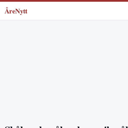
ÅreNytt