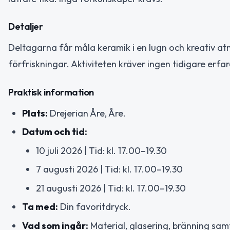
Detaljer
Deltagarna får måla keramik i en lugn och kreativ atm
förfriskningar. Aktiviteten kräver ingen tidigare erfar
Praktisk information
Plats:
Drejerian Åre, Åre.
Datum och tid:
10 juli 2026 | Tid: kl. 17.00–19.30
7 augusti 2026 | Tid: kl. 17.00–19.30
21 augusti 2026 | Tid: kl. 17.00–19.30
Ta med:
Din favoritdryck.
Vad som ingår:
Material, glasering, bränning samt 