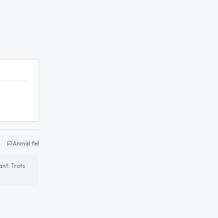
Anmäl fel
ant. Trots