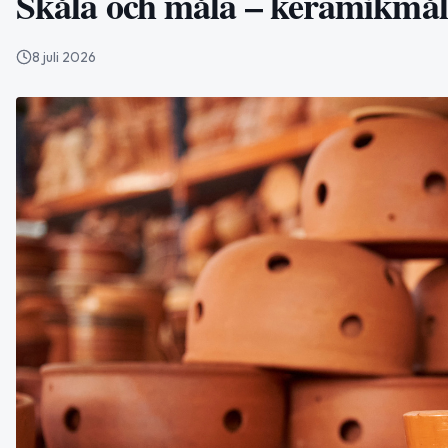
Skåla och måla – keramikmål
8 juli 2026