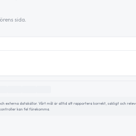
örens sida.
externa datakällor. Vårt mål är alltid att rapportera korrekt, sakligt och relev
ontroller kan fel förekomma.