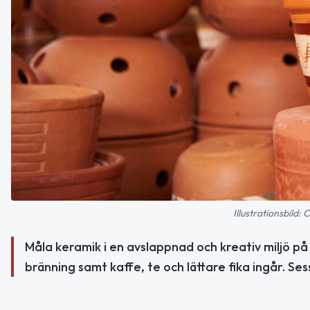
Illustrationsbild:
Måla keramik i en avslappnad och kreativ miljö på
bränning samt kaffe, te och lättare fika ingår. Sess