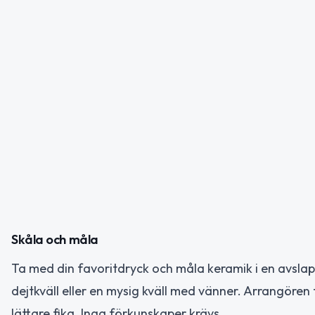
Skåla och måla
Ta med din favoritdryck och måla keramik i en avslap
dejtkväll eller en mysig kväll med vänner. Arrangören 
lättare fika. Inga förkunskaper krävs.