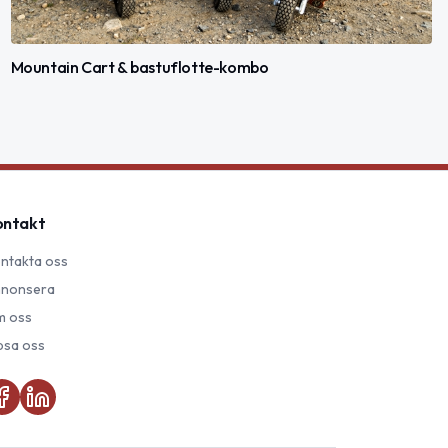
Mountain Cart & bastuflotte-kombo
ontakt
ntakta oss
nonsera
 oss
psa oss