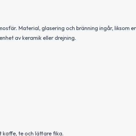
osfär. Material, glasering och bränning ingår, liksom e
enhet av keramik eller drejning.
kaffe, te och lättare fika.