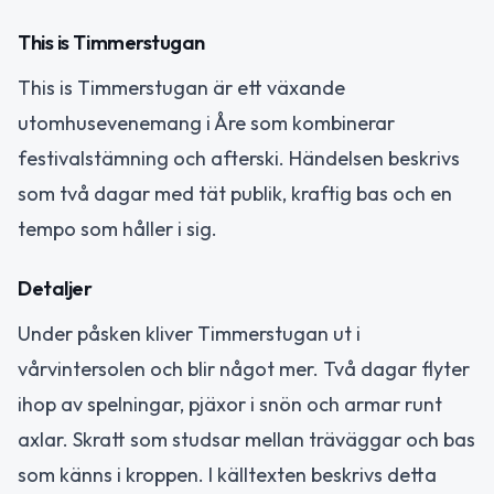
This is Timmerstugan
This is Timmerstugan är ett växande
utomhusevenemang i Åre som kombinerar
festivalstämning och afterski. Händelsen beskrivs
som två dagar med tät publik, kraftig bas och en
tempo som håller i sig.
Detaljer
Under påsken kliver Timmerstugan ut i
vårvintersolen och blir något mer. Två dagar flyter
ihop av spelningar, pjäxor i snön och armar runt
axlar. Skratt som studsar mellan träväggar och bas
som känns i kroppen. I källtexten beskrivs detta