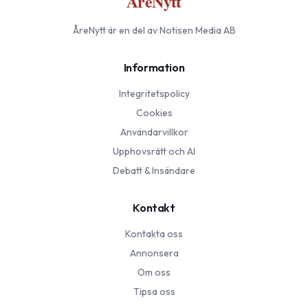
ÅreNytt
ÅreNytt
är en del av Notisen Media AB
Information
Integritetspolicy
Cookies
Användarvillkor
Upphovsrätt och AI
Debatt & Insändare
Kontakt
Kontakta oss
Annonsera
Om oss
Tipsa oss