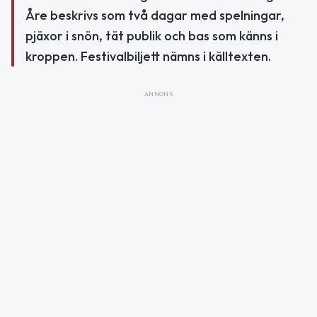
Åre beskrivs som två dagar med spelningar,
pjäxor i snön, tät publik och bas som känns i
kroppen. Festivalbiljett nämns i källtexten.
ANNONS