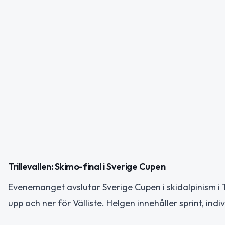
Trillevallen: Skimo-final i Sverige Cupen
Evenemanget avslutar Sverige Cupen i skidalpinism i Tr
upp och ner för Välliste. Helgen innehåller sprint, ind