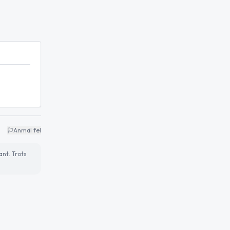
Anmäl fel
ant. Trots