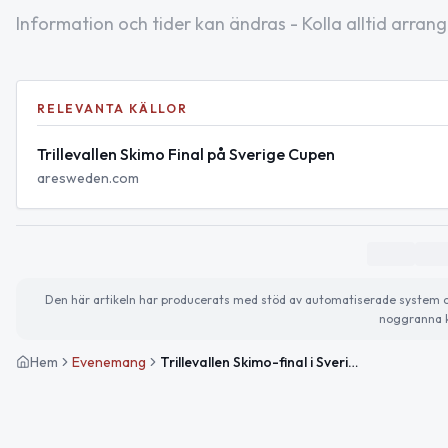
Information och tider kan ändras - Kolla alltid arrang
RELEVANTA KÄLLOR
Trillevallen Skimo Final på Sverige Cupen
aresweden.com
Den här artikeln har producerats med stöd av automatiserade system och 
noggranna k
Hem
Evenemang
Trillevallen Skimo-final i Sverige Cupen