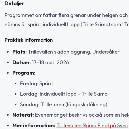
Detaljer
Programmet omfattar flera grenar under helgen och b
nämns är sprint, individuellt lopp (Trille Skimo) samt T
Praktisk information
Plats:
Trillevallen skidanläggning, Undersåker
Datum:
17–18 april 2026
Program:
Fredag: Sprint
Lördag: Individuellt lopp – Trille Skimo
Söndag: Trilleturen (längdskidåkning)
Noterat:
Evenemanget beskrivs också som en helg 
Mer information:
Trillevallen Skimo Final på Sve