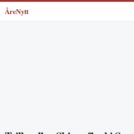
ÅreNytt