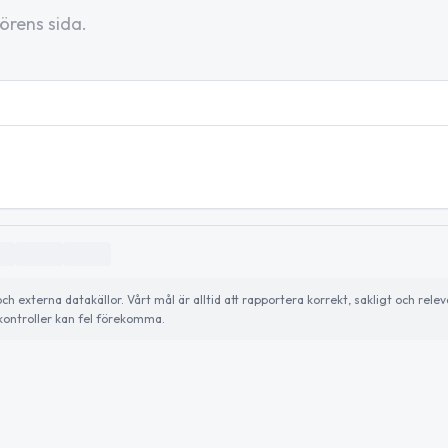
örens sida.
externa datakällor. Vårt mål är alltid att rapportera korrekt, sakligt och relev
ontroller kan fel förekomma.