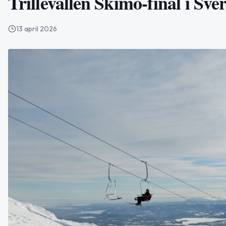
Trillevallen Skimo-final i Sv
13 april 2026