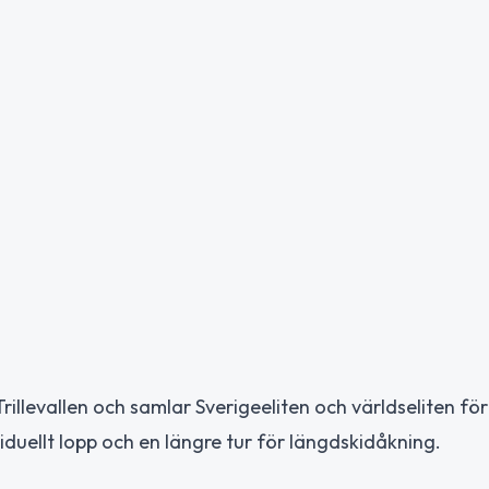
illevallen och samlar Sverigeeliten och världseliten för
ividuellt lopp och en längre tur för längdskidåkning.