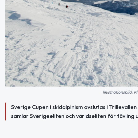
Illustrationsbild:
Sverige Cupen i skidalpinism avslutas i Trillevalle
samlar Sverigeeliten och världseliten för tävling u