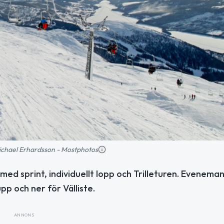
 Michael Erhardsson - Mostphotos
n med sprint, individuellt lopp och Trilleturen. Evenema
pp och ner för Välliste.
ANNONS