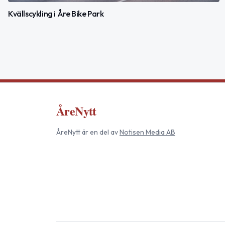
Kvällscykling i Åre Bike Park
ÅreNytt
ÅreNytt
är en del av
Notisen Media AB