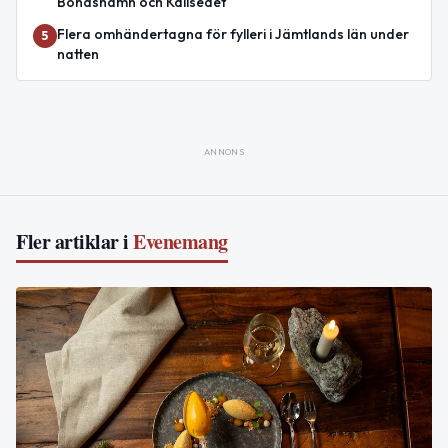
Bonäshamn och Kallsedet
Flera omhändertagna för fylleri i Jämtlands län under
5
natten
ANNONS
Fler artiklar i
Evenemang