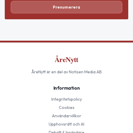
Prenumerera
ÅreNytt
ÅreNytt
är en del av Notisen Media AB
Information
Integritetspolicy
Cookies
Användarvillkor
Upphovsrätt och AI
Debatt & Insändare