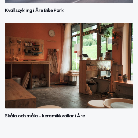
Kvällscykling i Åre Bike Park
Skåla och måla – keramikkvällar i Åre