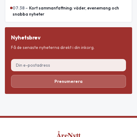
07:38
–
Kort sammanfattning: väder, evenemang och
snabba nyheter
Nyhetsbrev
Få de senaste nyheterna direkt i din inkorg.
Prenumerera
ÅreNytt