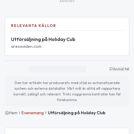
ANNONS
RELEVANTA KÄLLOR
Utförsäljning på Holiday Cub
aresweden.com
Anmäl fel
Den här artikeln har producerats med stöd av automatiserade
system och externa datakällor. Vårt mål är alltid att rapportera
korrekt, sakligt och relevant. Trots noggranna kontroller kan fel
förekomma.
Hem
Evenemang
Utförsäljning på Holiday Club