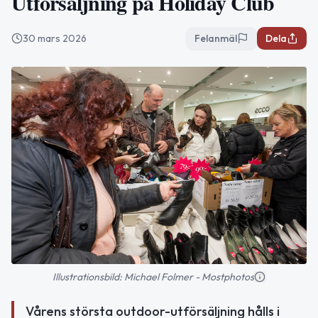
Utförsäljning på Holiday Club
30 mars 2026
Felanmäl
Dela
Illustrationsbild: Michael Folmer - Mostphotos
Vårens största outdoor-utförsäljning hålls i