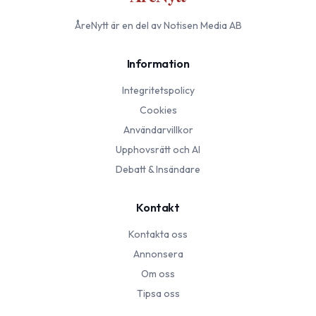
ÅreNytt
är en del av Notisen Media AB
Information
Integritetspolicy
Cookies
Användarvillkor
Upphovsrätt och AI
Debatt & Insändare
Kontakt
Kontakta oss
Annonsera
Om oss
Tipsa oss