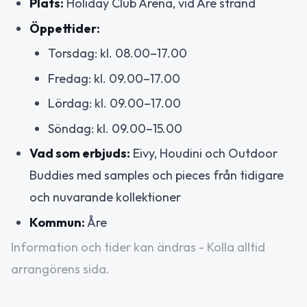
Plats:
Holiday Club Arena, vid Åre strand
Öppettider:
Torsdag: kl. 08.00–17.00
Fredag: kl. 09.00–17.00
Lördag: kl. 09.00–17.00
Söndag: kl. 09.00–15.00
Vad som erbjuds:
Eivy, Houdini och Outdoor
Buddies med samples och pieces från tidigare
och nuvarande kollektioner
Kommun:
Åre
Information och tider kan ändras - Kolla alltid
arrangörens sida.