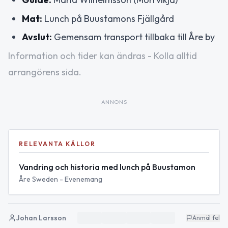
Mat:
Lunch på Buustamons Fjällgård
Avslut:
Gemensam transport tillbaka till Åre by
Information och tider kan ändras - Kolla alltid
arrangörens sida.
ANNONS
RELEVANTA KÄLLOR
Vandring och historia med lunch på Buustamon
Åre Sweden - Evenemang
Johan Larsson
Anmäl fel