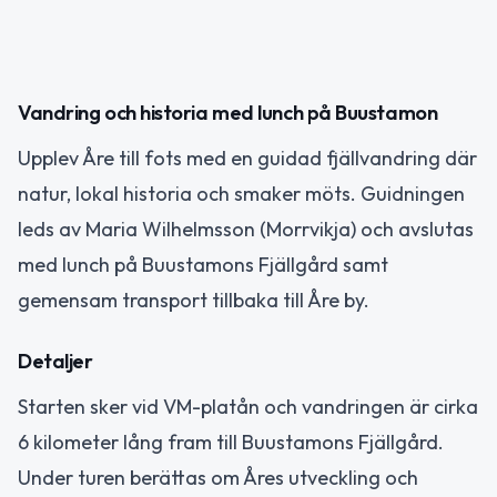
Vandring och historia med lunch på Buustamon
Upplev Åre till fots med en guidad fjällvandring där
natur, lokal historia och smaker möts. Guidningen
leds av Maria Wilhelmsson (Morrvikja) och avslutas
med lunch på Buustamons Fjällgård samt
gemensam transport tillbaka till Åre by.
Detaljer
Starten sker vid VM-platån och vandringen är cirka
6 kilometer lång fram till Buustamons Fjällgård.
Under turen berättas om Åres utveckling och