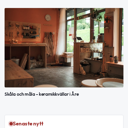
Skåla och måla – keramikkvällar i Åre
Senaste nytt