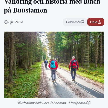
Vandring och historia med lunch
på Buustamon
7 juli 2026
Felanmäl
Dela
Illustrationsbild: Lars Johansson - Mostphotos