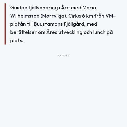
Guidad fjällvandring i Åre med Maria
Wilhelmsson (Morrvikja). Cirka 6 km från VM-
platån till Buustamons Fjällgård, med
berättelser om Åres utveckling och lunch på
plats.
ANNONS