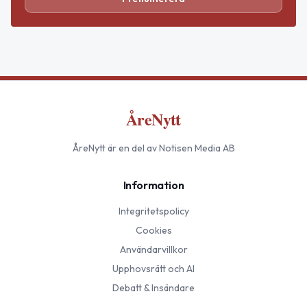
ÅreNytt
ÅreNytt
är en del av Notisen Media AB
Information
Integritetspolicy
Cookies
Användarvillkor
Upphovsrätt och AI
Debatt & Insändare