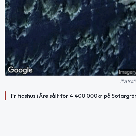
Illustra
Fritidshus i Åre sålt för 4 400 000kr på Sotargrä