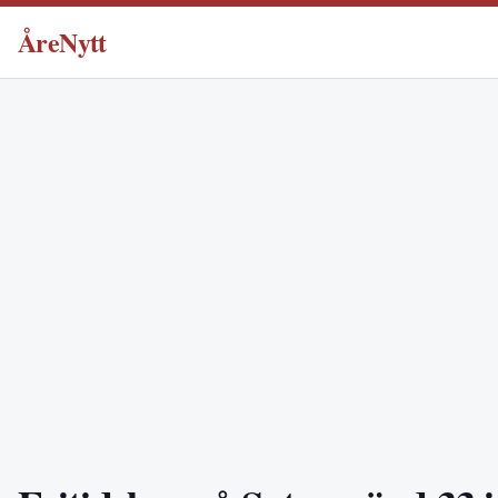
ÅreNytt