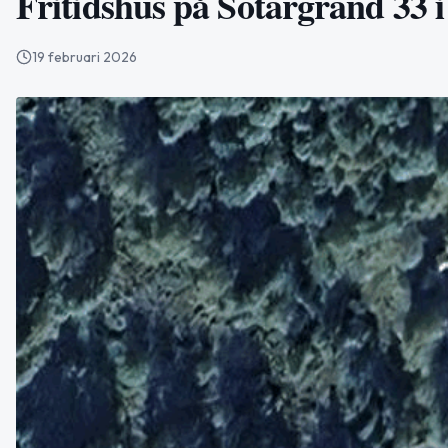
Fritidshus på Sotargränd 33 i
19 februari 2026