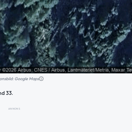
tionsbild: Google Maps
nd 33.
ANNONS