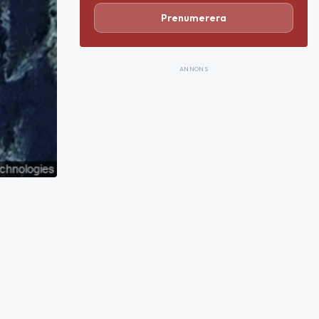
Prenumerera
ANNONS