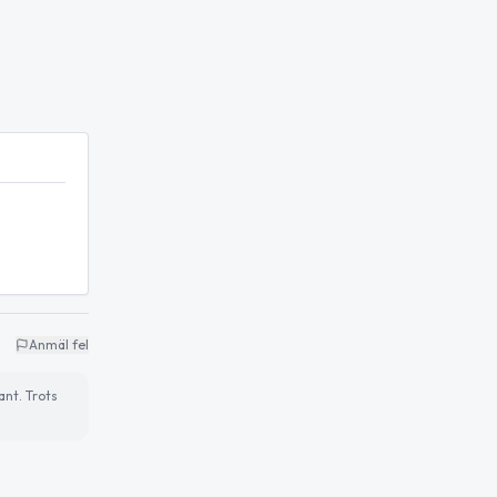
Anmäl fel
ant. Trots