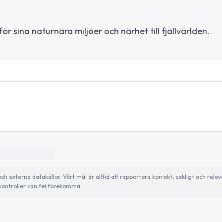
 sina naturnära miljöer och närhet till fjällvärlden.
externa datakällor. Vårt mål är alltid att rapportera korrekt, sakligt och relev
ontroller kan fel förekomma.