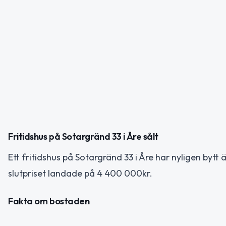
Fritidshus på Sotargränd 33 i Åre sålt
Ett fritidshus på Sotargränd 33 i Åre har nyligen bytt
slutpriset landade på 4 400 000kr.
Fakta om bostaden