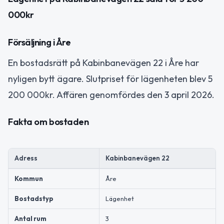
000kr
Försäljning i Åre
En bostadsrätt på Kabinbanevägen 22 i Åre har
nyligen bytt ägare. Slutpriset för lägenheten blev 5
200 000kr. Affären genomfördes den 3 april 2026.
Fakta om bostaden
Adress
Kabinbanevägen 22
Kommun
Åre
Bostadstyp
Lägenhet
Antal rum
3