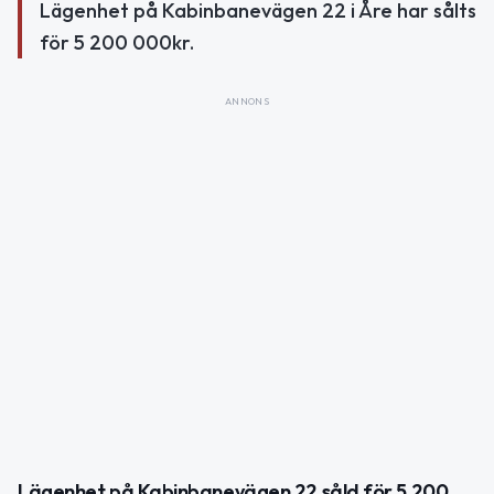
Lägenhet på Kabinbanevägen 22 i Åre har sålts
för 5 200 000kr.
ANNONS
Lägenhet på Kabinbanevägen 22 såld för 5 200