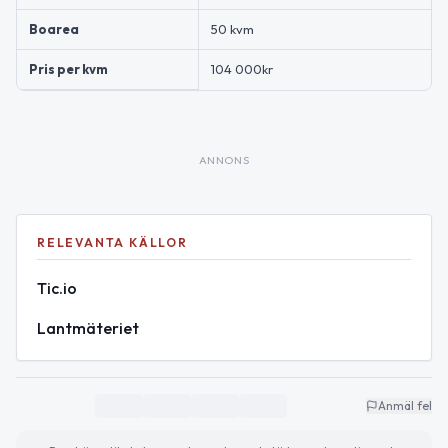
Boarea
50 kvm
Pris per kvm
104 000kr
ANNONS
RELEVANTA KÄLLOR
Tic.io
Lantmäteriet
Anmäl fel