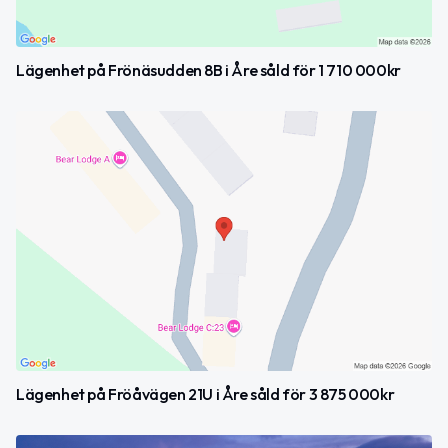
Lägenhet på Frönäsudden 8B i Åre såld för 1 710 000kr
Lägenhet på Fröåvägen 21U i Åre såld för 3 875 000kr