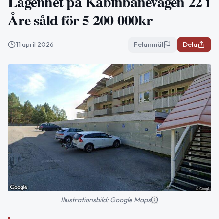
Lägenhet på Kabinbanevägen 22 i
Åre såld för 5 200 000kr
11 april 2026
Felanmäl
Dela
Illustrationsbild: Google Maps