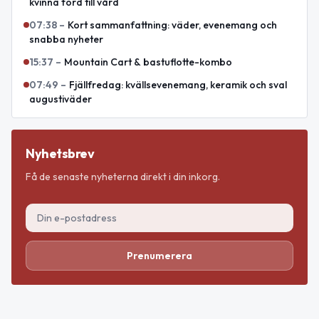
kvinna förd till vård
07:38
–
Kort sammanfattning: väder, evenemang och
snabba nyheter
15:37
–
Mountain Cart & bastuflotte-kombo
07:49
–
Fjällfredag: kvällsevenemang, keramik och sval
augustiväder
Nyhetsbrev
Få de senaste nyheterna direkt i din inkorg.
Prenumerera