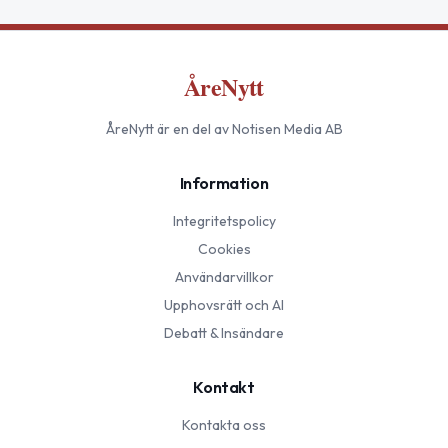
ÅreNytt
ÅreNytt
är en del av Notisen Media AB
Information
Integritetspolicy
Cookies
Användarvillkor
Upphovsrätt och AI
Debatt & Insändare
Kontakt
Kontakta oss