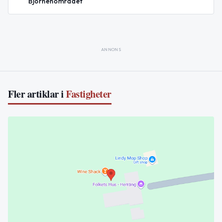
Björnenområdet
ANNONS
Fler artiklar i
Fastigheter