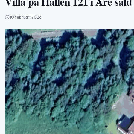
Villa på Hallen 121 i Åre såld
10 februari 2026