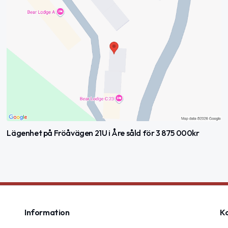
Lägenhet på Fröåvägen 21U i Åre såld för 3 875 000kr
Information
K