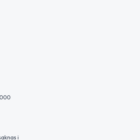
0 000
saknas i