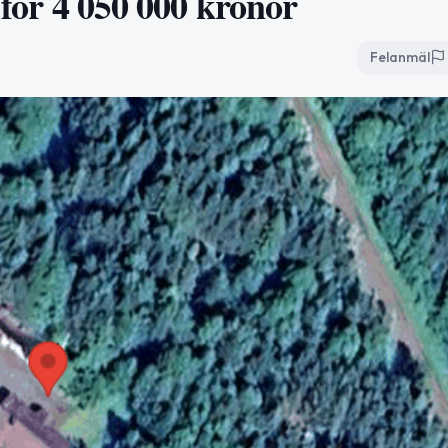
 för 4 050 000 kronor
Felanmäl