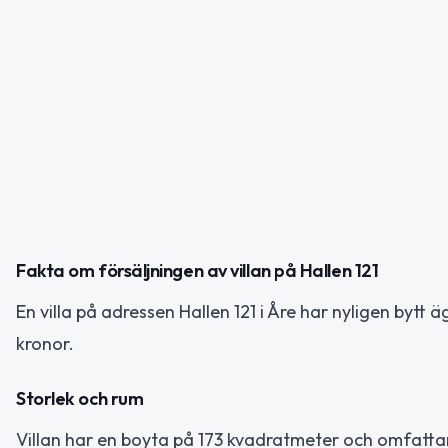
Fakta om försäljningen av villan på Hallen 121
En villa på adressen Hallen 121 i Åre har nyligen byt
kronor.
Storlek och rum
Villan har en boyta på 173 kvadratmeter och omfatta