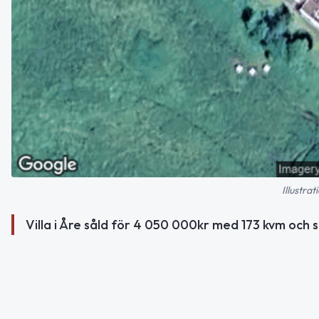
Illustra
Villa i Åre såld för 4 050 000kr med 173 kvm och 