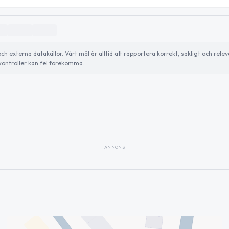
externa datakällor. Vårt mål är alltid att rapportera korrekt, sakligt och relev
ontroller kan fel förekomma.
ANNONS