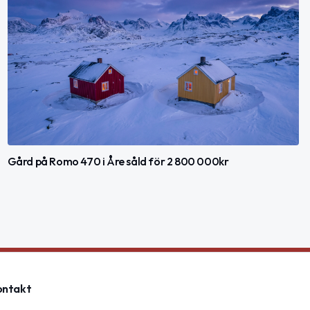
Gård på Romo 470 i Åre såld för 2 800 000kr
ontakt