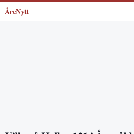
ÅreNytt