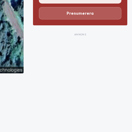
Prenumerera
ANNONS