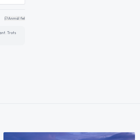
Anmäl fel
ant. Trots