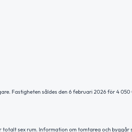
t ägare. Fastigheten såldes den 6 februari 2026 för 4 05
r totalt sex rum. Information om tomtarea och byggår 