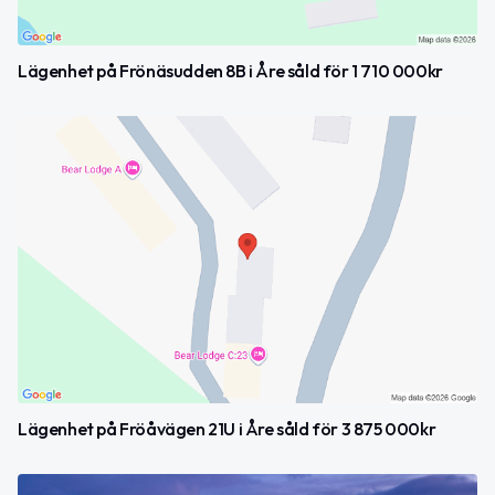
Lägenhet på Frönäsudden 8B i Åre såld för 1 710 000kr
Lägenhet på Fröåvägen 21U i Åre såld för 3 875 000kr