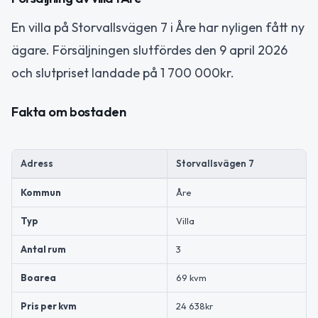
En villa på Storvallsvägen 7 i Åre har nyligen fått ny
ägare. Försäljningen slutfördes den 9 april 2026
och slutpriset landade på 1 700 000kr.
Fakta om bostaden
Adress
Storvallsvägen 7
Kommun
Åre
Typ
Villa
Antal rum
3
Boarea
69 kvm
Pris per kvm
24 638kr