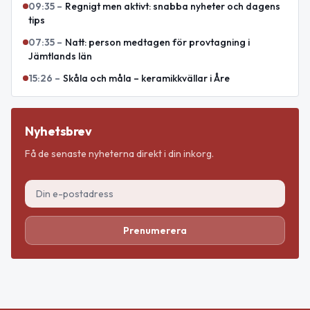
09:35
–
Regnigt men aktivt: snabba nyheter och dagens
tips
07:35
–
Natt: person medtagen för provtagning i
Jämtlands län
15:26
–
Skåla och måla – keramikkvällar i Åre
Nyhetsbrev
Få de senaste nyheterna direkt i din inkorg.
Prenumerera