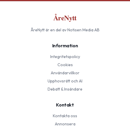
ÅreNytt
ÅreNytt
är en del av Notisen Media AB
Information
Integritetspolicy
Cookies
Användarvillkor
Upphovsrätt och AI
Debatt & Insändare
Kontakt
Kontakta oss
Annonsera