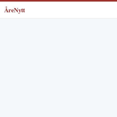
ÅreNytt