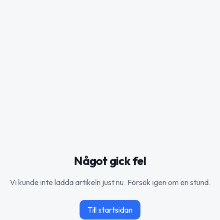
Något gick fel
Vi kunde inte ladda artikeln just nu. Försök igen om en stund.
Till startsidan