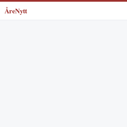
ÅreNytt