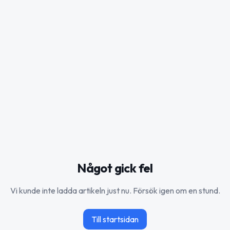
Något gick fel
Vi kunde inte ladda artikeln just nu. Försök igen om en stund.
Till startsidan