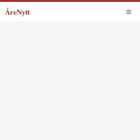
ÅreNytt