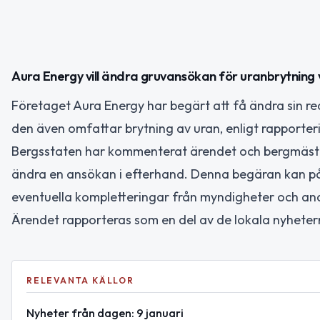
Aura Energy vill ändra gruvansökan för uranbrytning 
Företaget Aura Energy har begärt att få ändra sin re
den även omfattar brytning av uran, enligt rapporter
Bergsstaten har kommenterat ärendet och bergmästare 
ändra en ansökan i efterhand. Denna begäran kan på
eventuella kompletteringar från myndigheter och and
Ärendet rapporteras som en del av de lokala nyhetern
RELEVANTA KÄLLOR
Nyheter från dagen: 9 januari