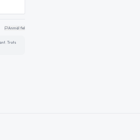
Anmäl fel
ant. Trots