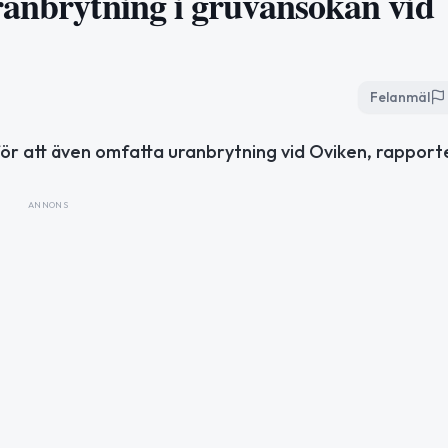
ranbrytning i gruvansökan vid
Felanmäl
ör att även omfatta uranbrytning vid Oviken, rapport
ANNONS