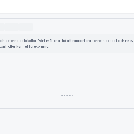
externa datakällor. Vårt mål är alltid att rapportera korrekt, sakligt och relev
ontroller kan fel förekomma.
ANNONS