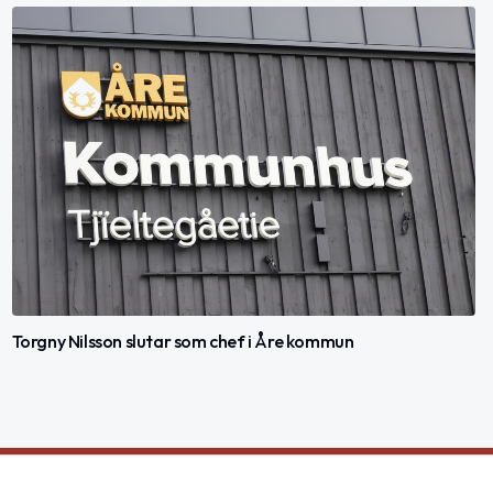
Torgny Nilsson slutar som chef i Åre kommun