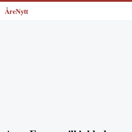
ÅreNytt