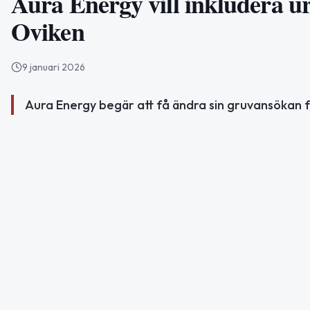
Aura Energy vill inkludera u
Oviken
9 januari 2026
Aura Energy begär att få ändra sin gruvansökan f