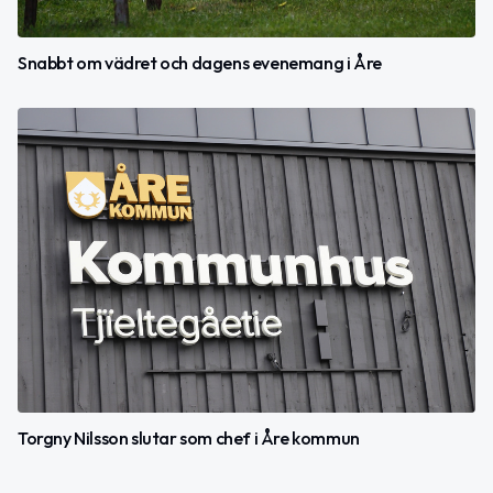
Snabbt om vädret och dagens evenemang i Åre
Torgny Nilsson slutar som chef i Åre kommun