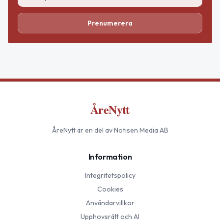
Prenumerera
ÅreNytt
ÅreNytt
är en del av Notisen Media AB
Information
Integritetspolicy
Cookies
Användarvillkor
Upphovsrätt och AI