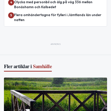
Olycka med personbil och älg på väg 336 mellan
4
Bonäshamn och Kallsedet
Flera omhändertagna för fylleri i Jämtlands län under
5
natten
ANNONS
Fler artiklar i
Samhälle