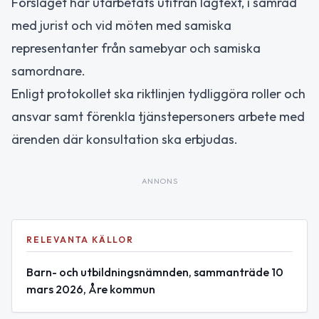
Förslaget har utarbetats utifrån lagtext, i samråd
med jurist och vid möten med samiska
representanter från samebyar och samiska
samordnare.
Enligt protokollet ska riktlinjen tydliggöra roller och
ansvar samt förenkla tjänstepersoners arbete med
ärenden där konsultation ska erbjudas.
ANNONS
RELEVANTA KÄLLOR
Barn- och utbildningsnämnden, sammanträde 10
mars 2026, Åre kommun