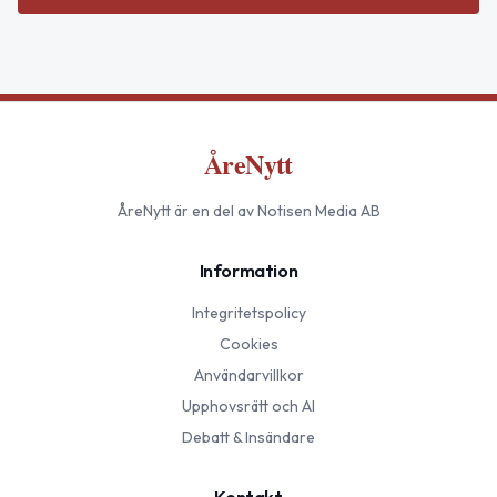
ÅreNytt
ÅreNytt
är en del av Notisen Media AB
Information
Integritetspolicy
Cookies
Användarvillkor
Upphovsrätt och AI
Debatt & Insändare