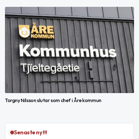
Torgny Nilsson slutar som chef i Åre kommun
Senaste nytt