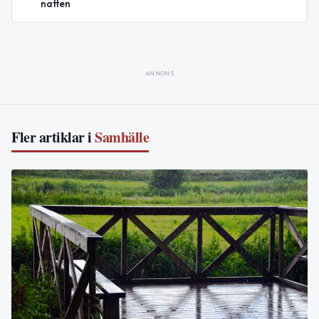
natten
ANNONS
Fler artiklar i
Samhälle