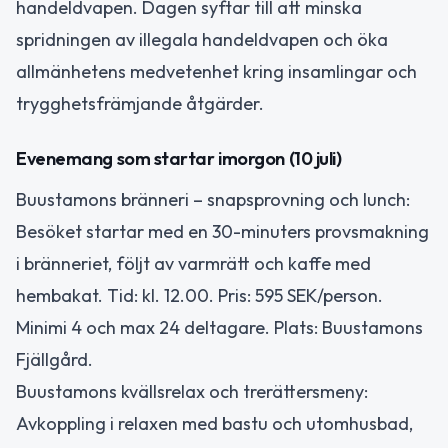
handeldvapen. Dagen syftar till att minska
spridningen av illegala handeldvapen och öka
allmänhetens medvetenhet kring insamlingar och
trygghetsfrämjande åtgärder.
Evenemang som startar imorgon (10 juli)
Buustamons bränneri – snapsprovning och lunch:
Besöket startar med en 30-minuters provsmakning
i bränneriet, följt av varmrätt och kaffe med
hembakat. Tid: kl. 12.00. Pris: 595 SEK/person.
Minimi 4 och max 24 deltagare. Plats: Buustamons
Fjällgård.
Buustamons kvällsrelax och trerättersmeny:
Avkoppling i relaxen med bastu och utomhusbad,