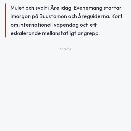
Mulet och svalt i Åre idag. Evenemang startar
imorgon på Buustamon och Åreguiderna. Kort
om internationell vapendag och ett
eskalerande mellanstatligt angrepp.
ANNONS