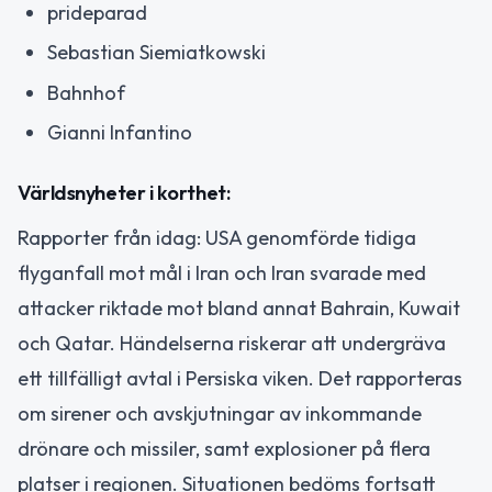
prideparad
Sebastian Siemiatkowski
Bahnhof
Gianni Infantino
Världsnyheter i korthet:
Rapporter från idag: USA genomförde tidiga
flyganfall mot mål i Iran och Iran svarade med
attacker riktade mot bland annat Bahrain, Kuwait
och Qatar. Händelserna riskerar att undergräva
ett tillfälligt avtal i Persiska viken. Det rapporteras
om sirener och avskjutningar av inkommande
drönare och missiler, samt explosioner på flera
platser i regionen. Situationen bedöms fortsatt