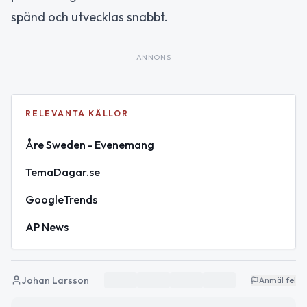
spänd och utvecklas snabbt.
ANNONS
RELEVANTA KÄLLOR
Åre Sweden - Evenemang
TemaDagar.se
GoogleTrends
AP News
Johan Larsson
Anmäl fel