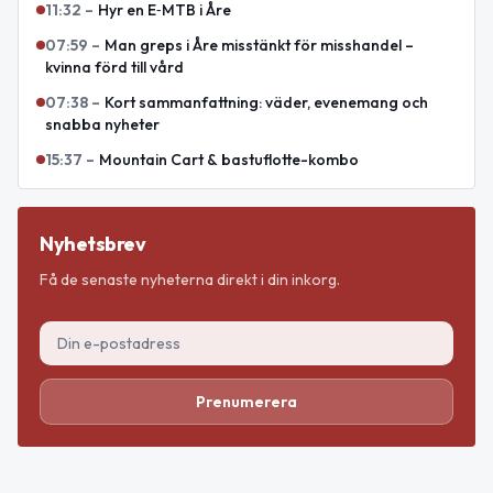
11:32
–
Hyr en E‑MTB i Åre
07:59
–
Man greps i Åre misstänkt för misshandel –
kvinna förd till vård
07:38
–
Kort sammanfattning: väder, evenemang och
snabba nyheter
15:37
–
Mountain Cart & bastuflotte-kombo
Nyhetsbrev
Få de senaste nyheterna direkt i din inkorg.
Prenumerera