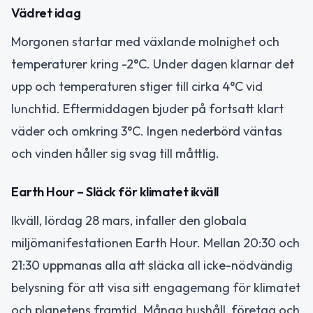
Vädret idag
Morgonen startar med växlande molnighet och
temperaturer kring -2°C. Under dagen klarnar det
upp och temperaturen stiger till cirka 4°C vid
lunchtid. Eftermiddagen bjuder på fortsatt klart
väder och omkring 3°C. Ingen nederbörd väntas
och vinden håller sig svag till måttlig.
Earth Hour – Släck för klimatet ikväll
Ikväll, lördag 28 mars, infaller den globala
miljömanifestationen Earth Hour. Mellan 20:30 och
21:30 uppmanas alla att släcka all icke-nödvändig
belysning för att visa sitt engagemang för klimatet
och planetens framtid. Många hushåll, företag och