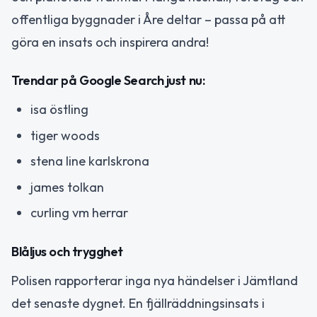
offentliga byggnader i Åre deltar – passa på att
göra en insats och inspirera andra!
Trendar på Google Search just nu:
isa östling
tiger woods
stena line karlskrona
james tolkan
curling vm herrar
Blåljus och trygghet
Polisen rapporterar inga nya händelser i Jämtland
det senaste dygnet. En fjällräddningsinsats i