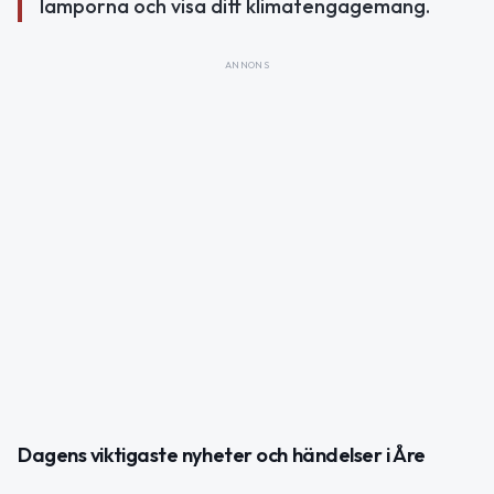
lamporna och visa ditt klimatengagemang.
ANNONS
Dagens viktigaste nyheter och händelser i Åre