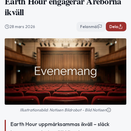
Earth Hour engagerar Åreborna
ikväll
28 mars 2026
Felanmäl
Dela
Illustrationsbild: Notisen Bildrobot - Bild Notisen
Earth Hour uppmärksammas ikväll – släck