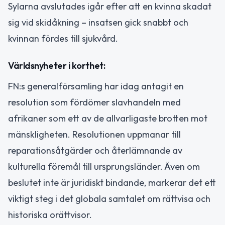
Sylarna avslutades igår efter att en kvinna skadat
sig vid skidåkning – insatsen gick snabbt och
kvinnan fördes till sjukvård.
Världsnyheter i korthet:
FN:s generalförsamling har idag antagit en
resolution som fördömer slavhandeln med
afrikaner som ett av de allvarligaste brotten mot
mänskligheten. Resolutionen uppmanar till
reparationsåtgärder och återlämnande av
kulturella föremål till ursprungsländer. Även om
beslutet inte är juridiskt bindande, markerar det ett
viktigt steg i det globala samtalet om rättvisa och
historiska orättvisor.