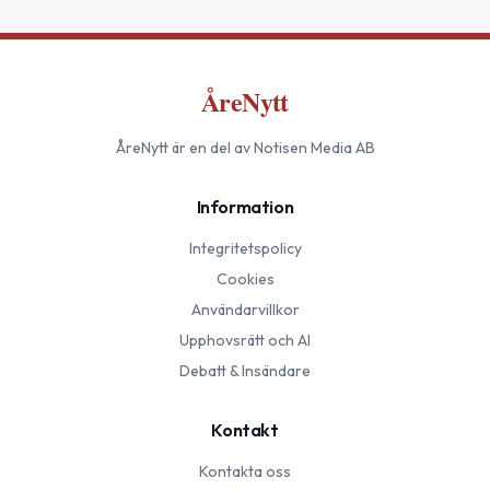
ÅreNytt
ÅreNytt
är en del av Notisen Media AB
Information
Integritetspolicy
Cookies
Användarvillkor
Upphovsrätt och AI
Debatt & Insändare
Kontakt
Kontakta oss