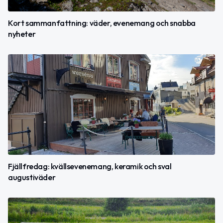
Kort sammanfattning: väder, evenemang och snabba
nyheter
Fjällfredag: kvällsevenemang, keramik och sval
augustiväder