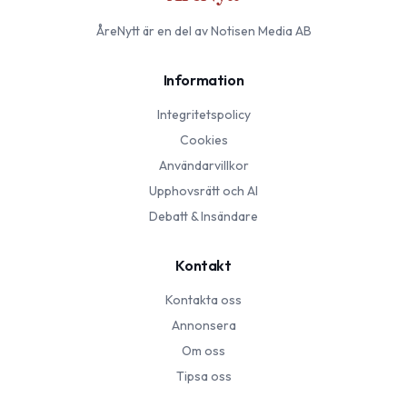
ÅreNytt
är en del av Notisen Media AB
Information
Integritetspolicy
Cookies
Användarvillkor
Upphovsrätt och AI
Debatt & Insändare
Kontakt
Kontakta oss
Annonsera
Om oss
Tipsa oss