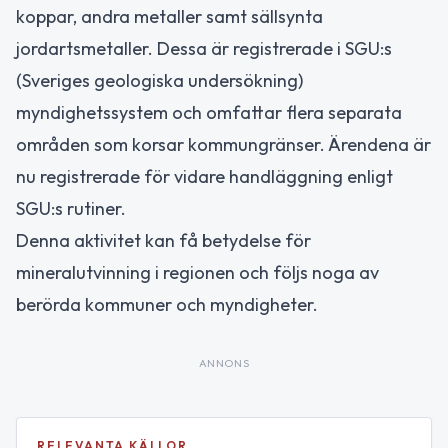
koppar, andra metaller samt sällsynta
jordartsmetaller. Dessa är registrerade i SGU:s
(Sveriges geologiska undersökning)
myndighetssystem och omfattar flera separata
områden som korsar kommungränser. Ärendena är
nu registrerade för vidare handläggning enligt
SGU:s rutiner.
Denna aktivitet kan få betydelse för
mineralutvinning i regionen och följs noga av
berörda kommuner och myndigheter.
ANNONS
RELEVANTA KÄLLOR