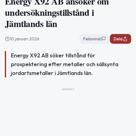
Energy X92 AB ansöker om
undersökningstillstånd i
Jämtlands län
10 januari 2026
Felanmäl
Dela
Energy X92 AB söker tillstånd för
prospektering efter metaller och sällsynta
jordartsmetaller i Jämtlands län.
ANNONS