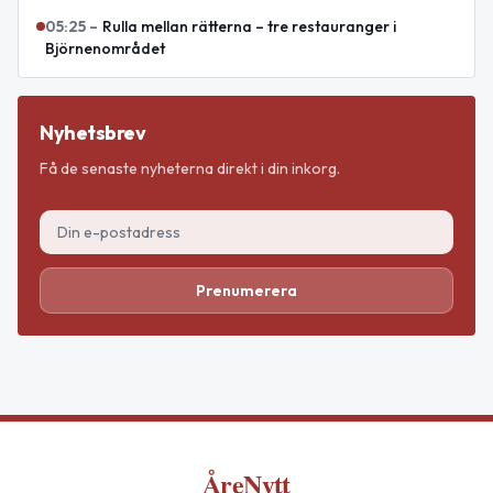
05:25
–
Rulla mellan rätterna – tre restauranger i
Björnenområdet
Nyhetsbrev
Få de senaste nyheterna direkt i din inkorg.
Prenumerera
ÅreNytt