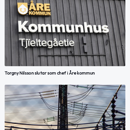
Torgny Nilsson slutar som chef i Åre kommun