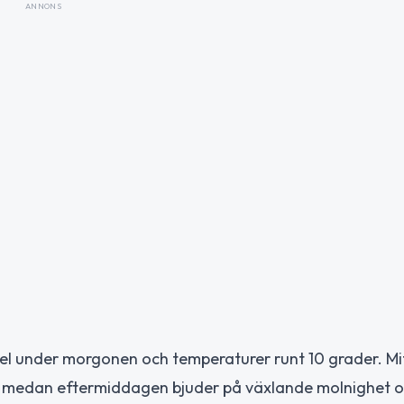
ANNONS
mel under morgonen och temperaturer runt 10 grader. Mi
rt, medan eftermiddagen bjuder på växlande molnighet 