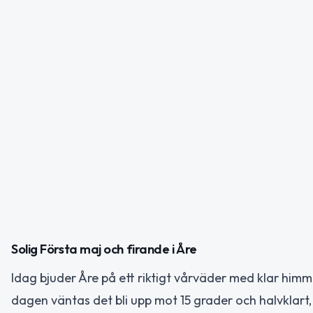
Solig Första maj och firande i Åre
Idag bjuder Åre på ett riktigt vårväder med klar him
dagen väntas det bli upp mot 15 grader och halvkla