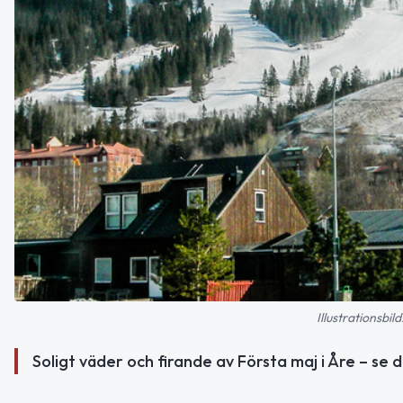
Illustrationsb
Soligt väder och firande av Första maj i Åre – 