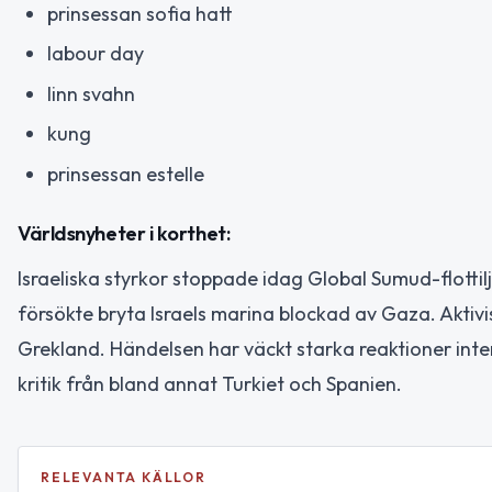
prinsessan sofia hatt
labour day
linn svahn
kung
prinsessan estelle
Världsnyheter i korthet:
Israeliska styrkor stoppade idag Global Sumud-flottilj
försökte bryta Israels marina blockad av Gaza. Aktivi
Grekland. Händelsen har väckt starka reaktioner inte
kritik från bland annat Turkiet och Spanien.
RELEVANTA KÄLLOR