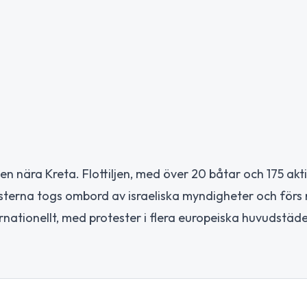
en nära Kreta. Flottiljen, med över 20 båtar och 175 akti
sterna togs ombord av israeliska myndigheter och förs nu
rnationellt, med protester i flera europeiska huvudstäd