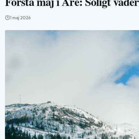
Första maj i Åre: Soligt väde
1 maj 2026