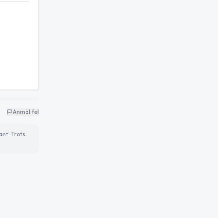
Anmäl fel
ant. Trots