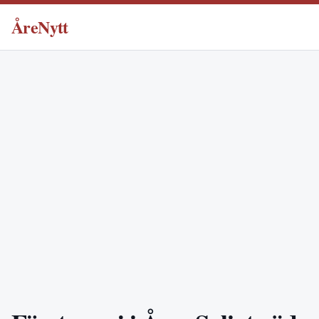
ÅreNytt