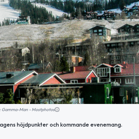
ild: Gamma-Man - Mostphotos
se dagens höjdpunkter och kommande evenemang.