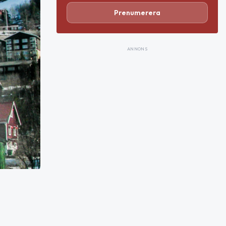
Prenumerera
ANNONS