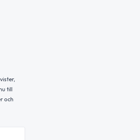
vister,
 till
er och