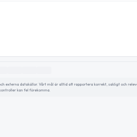
externa datakällor. Vårt mål är alltid att rapportera korrekt, sakligt och relev
ontroller kan fel förekomma.