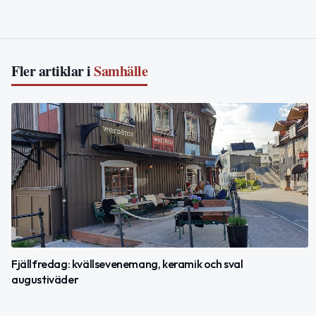
Fler artiklar i
Samhälle
Fjällfredag: kvällsevenemang, keramik och sval
augustiväder