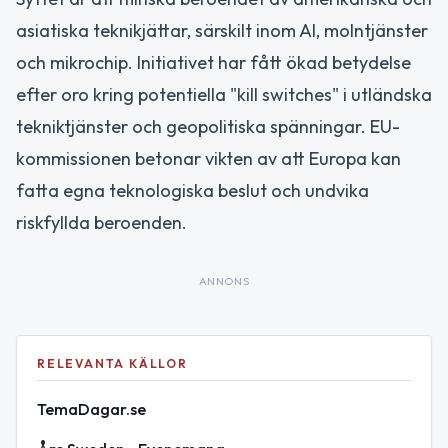
asiatiska teknikjättar, särskilt inom AI, molntjänster
och mikrochip. Initiativet har fått ökad betydelse
efter oro kring potentiella "kill switches" i utländska
tekniktjänster och geopolitiska spänningar. EU-
kommissionen betonar vikten av att Europa kan
fatta egna teknologiska beslut och undvika
riskfyllda beroenden.
ANNONS
RELEVANTA KÄLLOR
TemaDagar.se