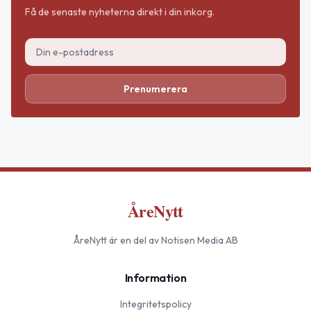
Få de senaste nyheterna direkt i din inkorg.
Prenumerera
ÅreNytt
ÅreNytt
är en del av Notisen Media AB
Information
Integritetspolicy