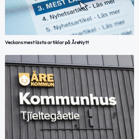
Veckans mest lästa artiklar på ÅreNytt