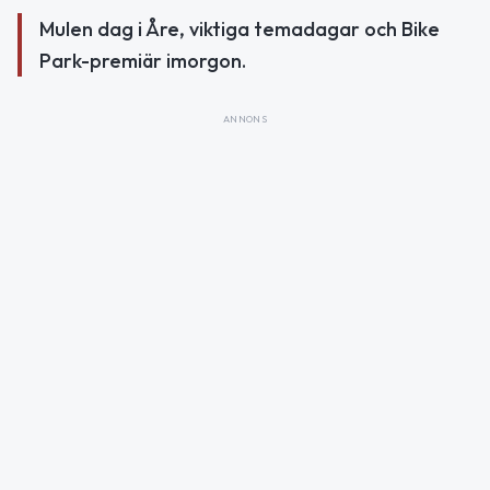
Mulen dag i Åre, viktiga temadagar och Bike
Park-premiär imorgon.
ANNONS