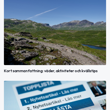
Kort sammanfattning: väder, aktiviteter och kvällstips