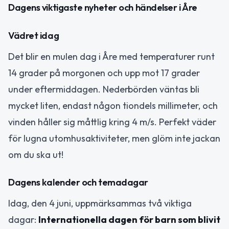
Dagens viktigaste nyheter och händelser i Åre
Vädret idag
Det blir en mulen dag i Åre med temperaturer runt
14 grader på morgonen och upp mot 17 grader
under eftermiddagen. Nederbörden väntas bli
mycket liten, endast någon tiondels millimeter, och
vinden håller sig måttlig kring 4 m/s. Perfekt väder
för lugna utomhusaktiviteter, men glöm inte jackan
om du ska ut!
Dagens kalender och temadagar
Idag, den 4 juni, uppmärksammas två viktiga
dagar:
Internationella dagen för barn som blivit