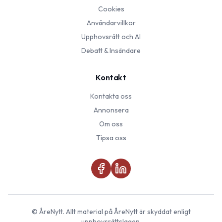
Cookies
Användarvillkor
Upphovsrätt och AI
Debatt & Insändare
Kontakt
Kontakta oss
Annonsera
Om oss
Tipsa oss
©
ÅreNytt
. Allt material på
ÅreNytt
är skyddat enligt
upphovsrättslagen.